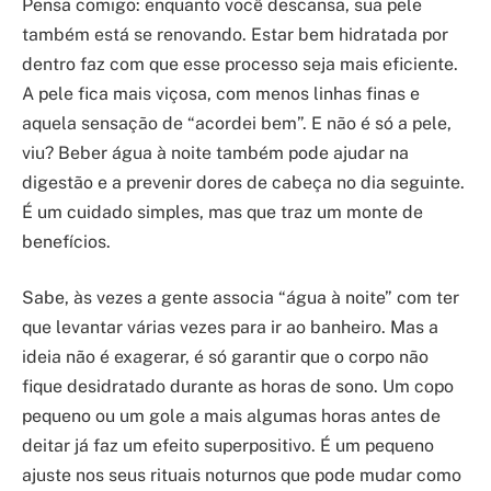
Pensa comigo: enquanto você descansa, sua pele
também está se renovando. Estar bem hidratada por
dentro faz com que esse processo seja mais eficiente.
A pele fica mais viçosa, com menos linhas finas e
aquela sensação de “acordei bem”. E não é só a pele,
viu? Beber água à noite também pode ajudar na
digestão e a prevenir dores de cabeça no dia seguinte.
É um cuidado simples, mas que traz um monte de
benefícios.
Sabe, às vezes a gente associa “água à noite” com ter
que levantar várias vezes para ir ao banheiro. Mas a
ideia não é exagerar, é só garantir que o corpo não
fique desidratado durante as horas de sono. Um copo
pequeno ou um gole a mais algumas horas antes de
deitar já faz um efeito superpositivo. É um pequeno
ajuste nos seus rituais noturnos que pode mudar como