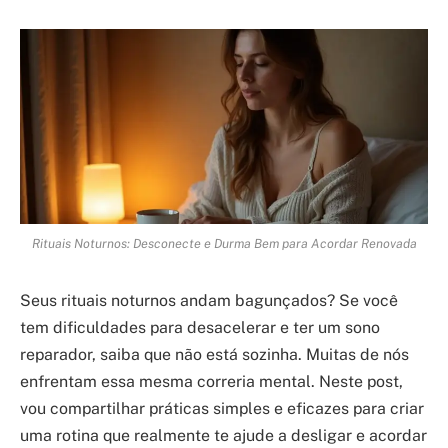
Rituais Noturnos: Desconecte e Durma Bem para Acordar Renovada
Seus rituais noturnos andam bagunçados? Se você
tem dificuldades para desacelerar e ter um sono
reparador, saiba que não está sozinha. Muitas de nós
enfrentam essa mesma correria mental. Neste post,
vou compartilhar práticas simples e eficazes para criar
uma rotina que realmente te ajude a desligar e acordar