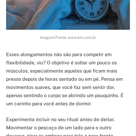
Imagem/Fonte: www.em.com.br
Esses alongamentos não são para competir em
flexibilidade, viu? O objetivo é soltar um pouco os
músculos, especialmente aqueles que ficam mais
presos depois de horas sentado ou em pé. Pensa em
movimentos suaves, que você faz sem sentir dor,
apenas sentindo o corpo se abrindo um pouquinho. É
um carinho para você antes de dormir.
Experimenta incluir no seu ritual antes de deitar.
Movimentar o pescoço de um lado para o outro
devagar, girar os ombros para trás e para frente,