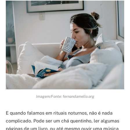
Imagem/Fonte: fernandamello.org
E quando falamos em rituais noturnos, não é nada
complicado. Pode ser um chá quentinho, ler algumas
páginas de um livro, ou até mesmo ouvir uma música