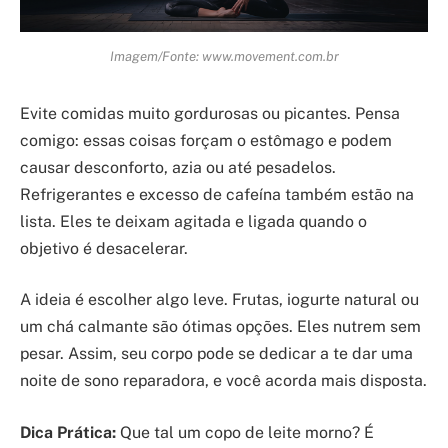
Imagem/Fonte: www.movement.com.br
Evite comidas muito gordurosas ou picantes. Pensa
comigo: essas coisas forçam o estômago e podem
causar desconforto, azia ou até pesadelos.
Refrigerantes e excesso de cafeína também estão na
lista. Eles te deixam agitada e ligada quando o
objetivo é desacelerar.
A ideia é escolher algo leve. Frutas, iogurte natural ou
um chá calmante são ótimas opções. Eles nutrem sem
pesar. Assim, seu corpo pode se dedicar a te dar uma
noite de sono reparadora, e você acorda mais disposta.
Dica Prática:
Que tal um copo de leite morno? É