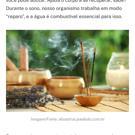
você pode adotar. Ajuda o corpo a se recuperar, sabe?
Durante o sono, nosso organismo trabalha em modo
“reparo”, e a água é combustível essencial para isso.
Imagem/Fonte: altoastral.joaobidu.com.br