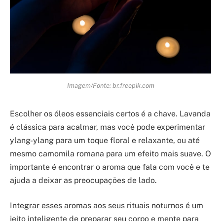
Imagem/Fonte: br.freepik.com
Escolher os óleos essenciais certos é a chave. Lavanda
é clássica para acalmar, mas você pode experimentar
ylang-ylang para um toque floral e relaxante, ou até
mesmo camomila romana para um efeito mais suave. O
importante é encontrar o aroma que fala com você e te
ajuda a deixar as preocupações de lado.
Integrar esses aromas aos seus rituais noturnos é um
jeito inteligente de preparar seu corpo e mente para