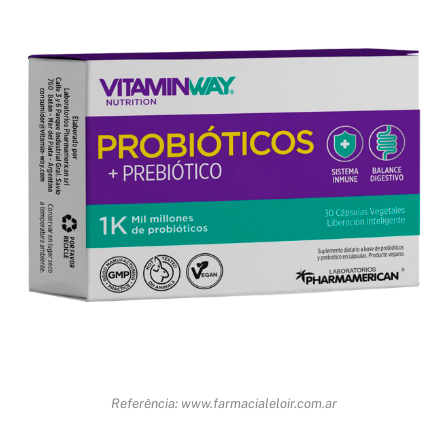
Referência: www.farmacialeloir.com.ar