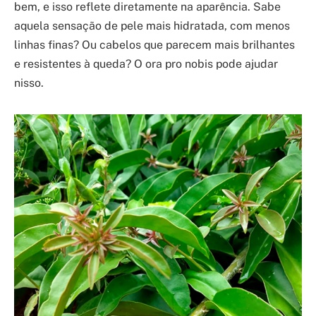
bem, e isso reflete diretamente na aparência. Sabe
aquela sensação de pele mais hidratada, com menos
linhas finas? Ou cabelos que parecem mais brilhantes
e resistentes à queda? O ora pro nobis pode ajudar
nisso.