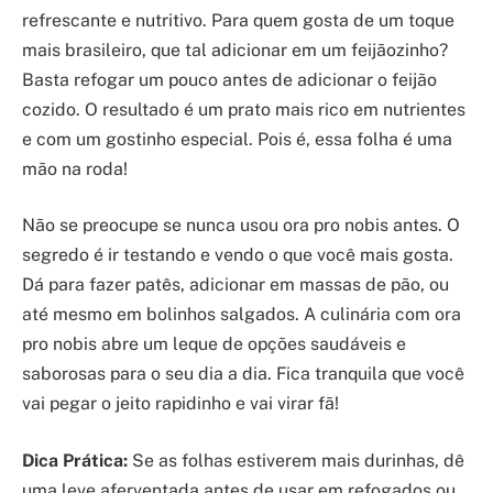
refrescante e nutritivo. Para quem gosta de um toque
mais brasileiro, que tal adicionar em um feijãozinho?
Basta refogar um pouco antes de adicionar o feijão
cozido. O resultado é um prato mais rico em nutrientes
e com um gostinho especial. Pois é, essa folha é uma
mão na roda!
Não se preocupe se nunca usou ora pro nobis antes. O
segredo é ir testando e vendo o que você mais gosta.
Dá para fazer patês, adicionar em massas de pão, ou
até mesmo em bolinhos salgados. A culinária com ora
pro nobis abre um leque de opções saudáveis e
saborosas para o seu dia a dia. Fica tranquila que você
vai pegar o jeito rapidinho e vai virar fã!
Dica Prática:
Se as folhas estiverem mais durinhas, dê
uma leve aferventada antes de usar em refogados ou