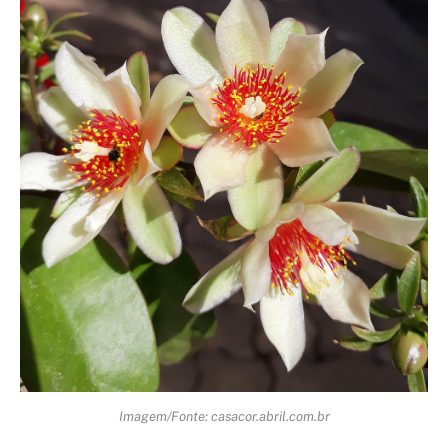
Imagem/Fonte: casacor.abril.com.br