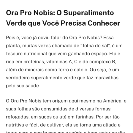
Ora Pro Nobis: O Superalimento
Verde que Você Precisa Conhecer
Pois é, você já ouviu falar do Ora Pro Nobis? Essa
planta, muitas vezes chamada de “folha de sal”, é um
tesouro nutricional que vem ganhando espaço. Ela é
rica em proteínas, vitaminas A, C e do complexo B,
além de minerais como ferro e cálcio. Ou seja, é um
verdadeiro superalimento verde que faz maravilhas
pela sua saúde.
O Ora Pro Nobis tem origem aqui mesmo na América, e
suas folhas são consumidas de diversas formas:
refogadas, em sucos ou até em farinhas. Por ser tão
nutritiva e fácil de cultivar, ela se torna uma aliada e
tanto para quem busca mais saúde e bem-estar no dia