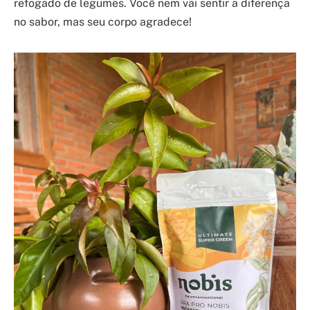
refogado de legumes. Você nem vai sentir a diferença
no sabor, mas seu corpo agradece!