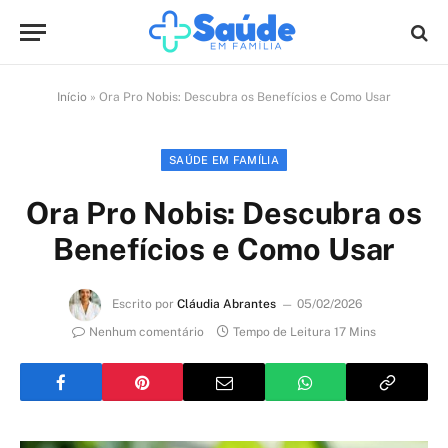
Início
»
Ora Pro Nobis: Descubra os Benefícios e Como Usar
SAÚDE EM FAMÍLIA
Ora Pro Nobis: Descubra os
Benefícios e Como Usar
Escrito por
Cláudia Abrantes
05/02/2026
Nenhum comentário
Tempo de Leitura 17 Mins