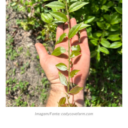
Imagem/Fonte: codycovefarm.com