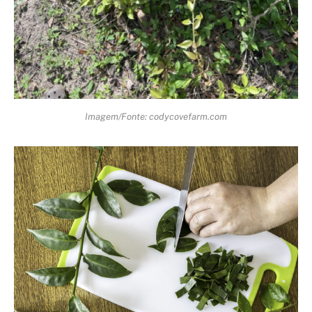
Imagem/Fonte: codycovefarm.com