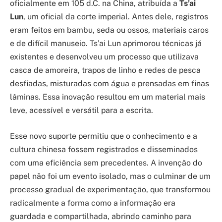
oficialmente em 105 d.C. na China, atribuída a
Ts’ai
Lun
, um oficial da corte imperial. Antes dele, registros
eram feitos em bambu, seda ou ossos, materiais caros
e de difícil manuseio. Ts’ai Lun aprimorou técnicas já
existentes e desenvolveu um processo que utilizava
casca de amoreira, trapos de linho e redes de pesca
desfiadas, misturadas com água e prensadas em finas
lâminas. Essa inovação resultou em um material mais
leve, acessível e versátil para a escrita.
Esse novo suporte permitiu que o conhecimento e a
cultura chinesa fossem registrados e disseminados
com uma eficiência sem precedentes. A invenção do
papel não foi um evento isolado, mas o culminar de um
processo gradual de experimentação, que transformou
radicalmente a forma como a informação era
guardada e compartilhada, abrindo caminho para