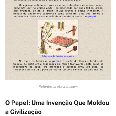
Referência: pt.scribd.com
O Papel: Uma Invenção Que Moldou
a Civilização