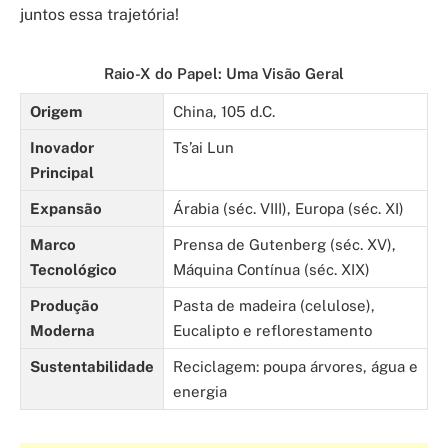
juntos essa trajetória!
Raio-X do Papel: Uma Visão Geral
Origem
China, 105 d.C.
Inovador
Ts’ai Lun
Principal
Expansão
Árabia (séc. VIII), Europa (séc. XI)
Marco
Prensa de Gutenberg (séc. XV),
Tecnológico
Máquina Contínua (séc. XIX)
Produção
Pasta de madeira (celulose),
Moderna
Eucalipto e reflorestamento
Sustentabilidade
Reciclagem: poupa árvores, água e
energia