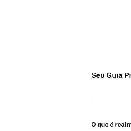
Seu Guia P
O que é real