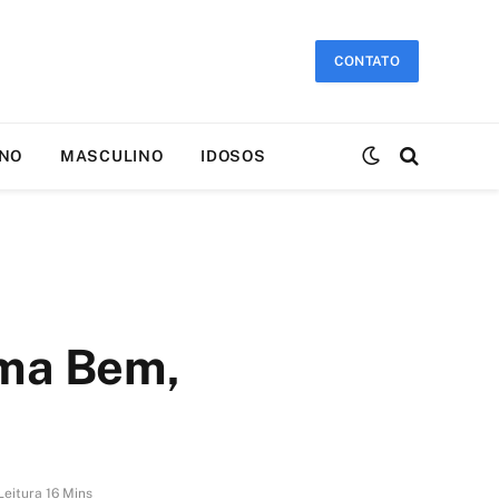
CONTATO
INO
MASCULINO
IDOSOS
oma Bem,
eitura 16 Mins