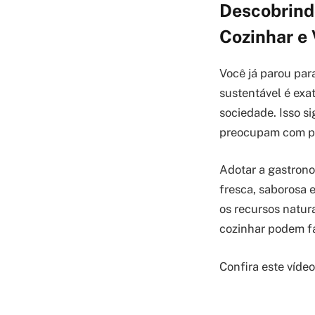
Descobrind
Cozinhar e 
Você já parou par
sustentável é exa
sociedade. Isso si
preocupam com pr
Adotar a gastrono
fresca, saborosa 
os recursos natur
cozinhar podem f
Confira este víde