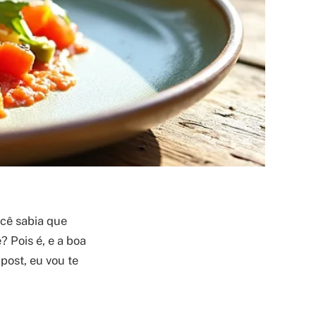
cê sabia que
 Pois é, e a boa
post, eu vou te