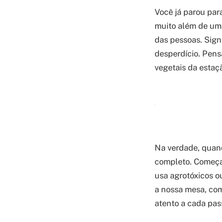
Você já parou par
muito além de um 
das pessoas. Signi
desperdício. Pens
vegetais da estaçã
Na verdade, quand
completo. Começa 
usa agrotóxicos o
a nossa mesa, com
atento a cada pas