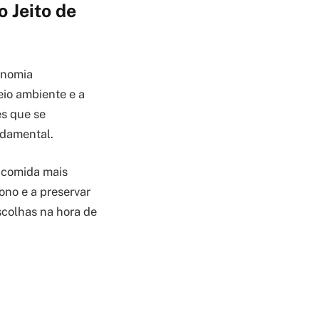
 Jeito de
onomia
eio ambiente e a
es que se
ndamental.
a comida mais
ono e a preservar
colhas na hora de