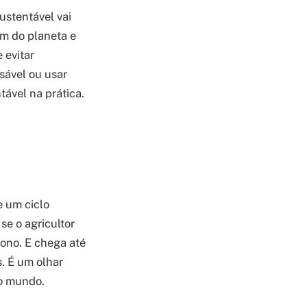
ustentável vai
am do planeta e
 evitar
sável ou usar
tável na prática.
 um ciclo
se o agricultor
bono. E chega até
. É um olhar
 o mundo.