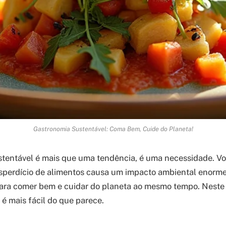
Gastronomia Sustentável: Coma Bem, Cuide do Planeta!
tentável é mais que uma tendência, é uma necessidade. Vo
sperdício de alimentos causa um impacto ambiental enorme?
para comer bem e cuidar do planeta ao mesmo tempo. Neste 
 é mais fácil do que parece.