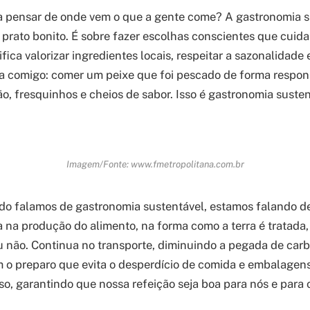
a pensar de onde vem o que a gente come? A gastronomia s
prato bonito. É sobre fazer escolhas conscientes que cuid
fica valorizar ingredientes locais, respeitar a sazonalidade e
a comigo: comer um peixe que foi pescado de forma respon
o, fresquinhos e cheios de sabor. Isso é gastronomia susten
Imagem/Fonte: www.fmetropolitana.com.br
o falamos de gastronomia sustentável, estamos falando de
na produção do alimento, na forma como a terra é tratada, 
u não. Continua no transporte, diminuindo a pegada de car
 o preparo que evita o desperdício de comida e embalagens
so, garantindo que nossa refeição seja boa para nós e para