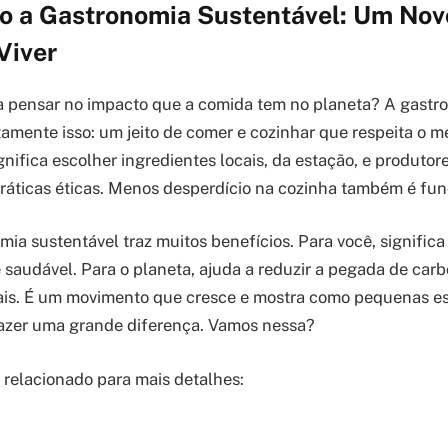
o a Gastronomia Sustentável: Um Novo
Viver
a pensar no impacto que a comida tem no planeta? A gastr
tamente isso: um jeito de comer e cozinhar que respeita o m
gnifica escolher ingredientes locais, da estação, e produtor
áticas éticas. Menos desperdício na cozinha também é fu
mia sustentável traz muitos benefícios. Para você, signific
e saudável. Para o planeta, ajuda a reduzir a pegada de carb
ais. É um movimento que cresce e mostra como pequenas es
azer uma grande diferença. Vamos nessa?
o relacionado para mais detalhes: