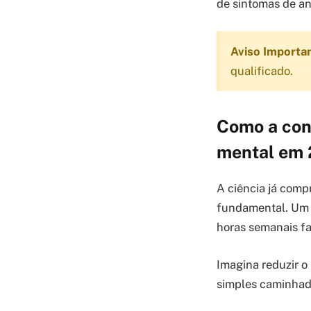
de sintomas de an
Aviso Importa
qualificado.
Como a con
mental em
A ciência já comp
fundamental. Um e
horas semanais f
Imagina reduzir o
simples caminhad