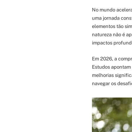
No mundo acelerad
uma jornada const
elementos tão sim
natureza não é ap
impactos profundo
Em 2026, a compre
Estudos apontam 
melhorias signifi
navegar os desafi