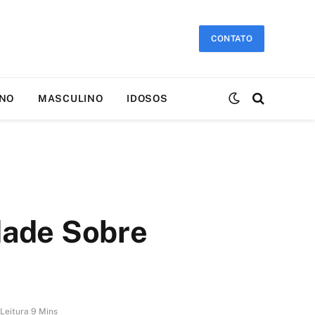
CONTATO
INO
MASCULINO
IDOSOS
dade Sobre
Leitura 9 Mins