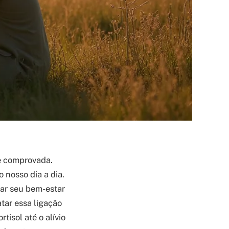
e comprovada.
 nosso dia a dia.
rar seu bem-estar
tar essa ligação
tisol até o alívio