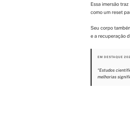
Essa imersão traz
como um reset par
Seu corpo também 
e a recuperação d
EM DESTAQUE 20
“Estudos científ
melhorias signifi