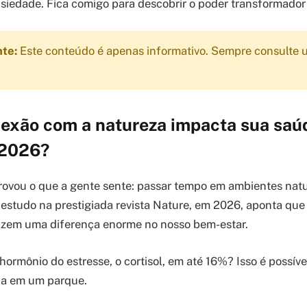
siedade. Fica comigo para descobrir o poder transformador
nte:
Este conteúdo é apenas informativo. Sempre consulte u
exão com a natureza impacta sua saúd
 2026?
rovou o que a gente sente: passar tempo em ambientes natu
studo na prestigiada revista Nature, em 2026, aponta que
azem uma diferença enorme no nosso bem-estar.
 hormônio do estresse, o cortisol, em até 16%? Isso é possí
a em um parque.