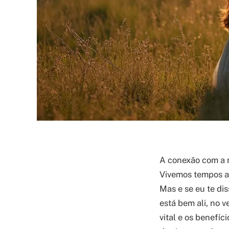
A conexão com a 
Vivemos tempos ag
Mas e se eu te di
está bem ali, no 
vital e os benefíci