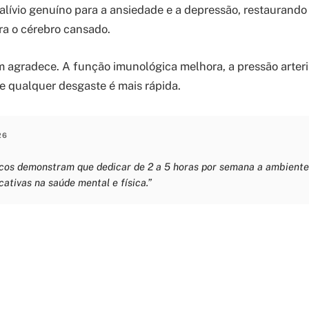
 alívio genuíno para a ansiedade e a depressão, restaurando
a o cérebro cansado.
agradece. A função imunológica melhora, a pressão arteria
e qualquer desgaste é mais rápida.
26
icos demonstram que dedicar de 2 a 5 horas por semana a ambiente
cativas na saúde mental e física.”