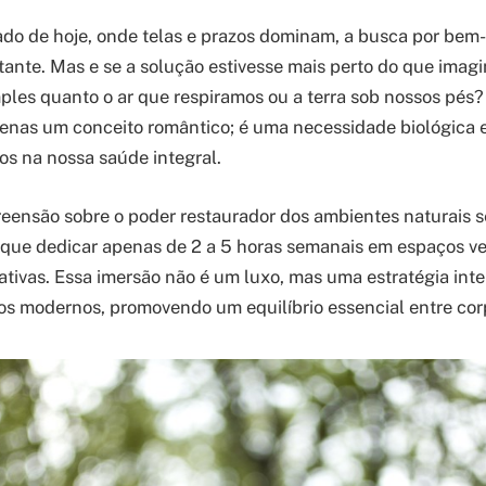
o de hoje, onde telas e prazos dominam, a busca por bem-
ante. Mas e se a solução estivesse mais perto do que imag
ples quanto o ar que respiramos ou a terra sob nossos pés
enas um conceito romântico; é uma necessidade biológica 
s na nossa saúde integral.
ensão sobre o poder restaurador dos ambientes naturais se 
que dedicar apenas de 2 a 5 horas semanais em espaços ve
cativas. Essa imersão não é um luxo, mas uma estratégia inte
os modernos, promovendo um equilíbrio essencial entre cor