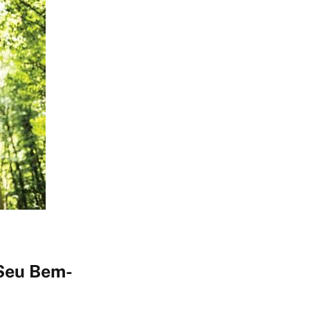
 Seu Bem-