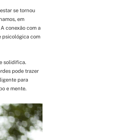
estar se tornou
inamos, em
? A conexão com a
e psicológica com
solidifica.
rdes pode trazer
ligente para
po e mente.