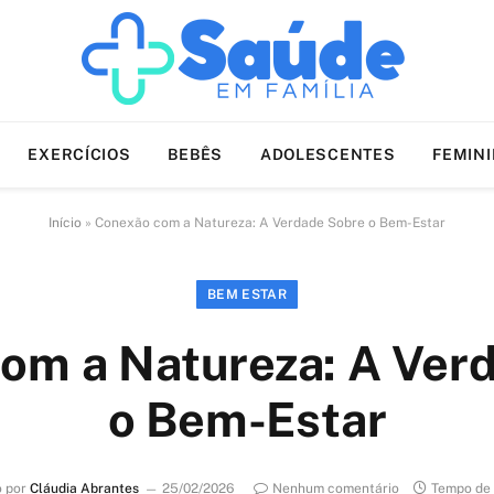
EXERCÍCIOS
BEBÊS
ADOLESCENTES
FEMIN
Início
»
Conexão com a Natureza: A Verdade Sobre o Bem-Estar
BEM ESTAR
om a Natureza: A Ver
o Bem-Estar
o por
Cláudia Abrantes
25/02/2026
Nenhum comentário
Tempo de 