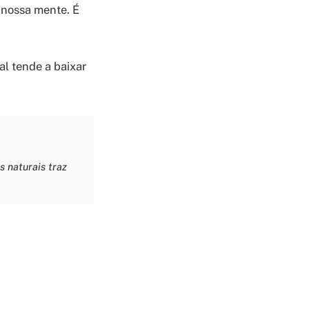
 nossa mente. É
l tende a baixar
s naturais traz