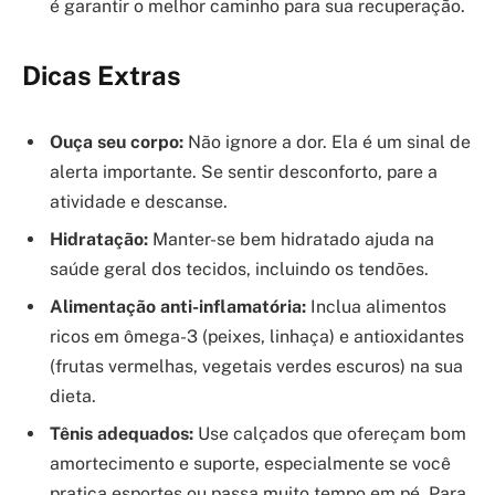
é garantir o melhor caminho para sua recuperação.
Dicas Extras
Ouça seu corpo:
Não ignore a dor. Ela é um sinal de
alerta importante. Se sentir desconforto, pare a
atividade e descanse.
Hidratação:
Manter-se bem hidratado ajuda na
saúde geral dos tecidos, incluindo os tendões.
Alimentação anti-inflamatória:
Inclua alimentos
ricos em ômega-3 (peixes, linhaça) e antioxidantes
(frutas vermelhas, vegetais verdes escuros) na sua
dieta.
Tênis adequados:
Use calçados que ofereçam bom
amortecimento e suporte, especialmente se você
pratica esportes ou passa muito tempo em pé. Para