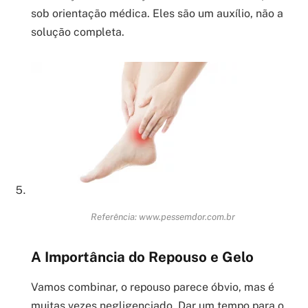
sob orientação médica. Eles são um auxílio, não a
solução completa.
Referência: www.pessemdor.com.br
A Importância do Repouso e Gelo
Vamos combinar, o repouso parece óbvio, mas é
muitas vezes negligenciado. Dar um tempo para o