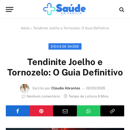
Início
»
Tendinite Joelho e Tornozelo: O Guia Definitivo
DICAS DE SAÚDE
Tendinite Joelho e
Tornozelo: O Guia Definitivo
Escrito por
Cláudia Abrantes
02/03/2026
Nenhum comentário
Tempo de Leitura 6 Mins