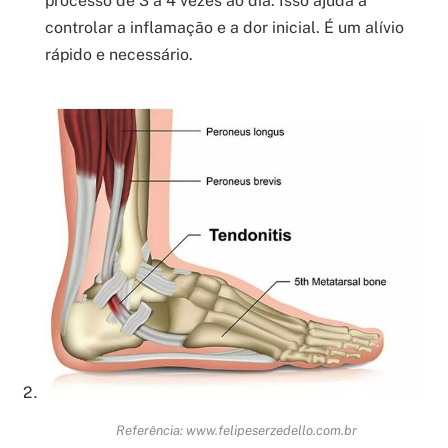
processo de 3 a 4 vezes ao dia. Isso ajuda a
controlar a inflamação e a dor inicial. É um alívio
rápido e necessário.
Referência: www.felipeserzedello.com.br