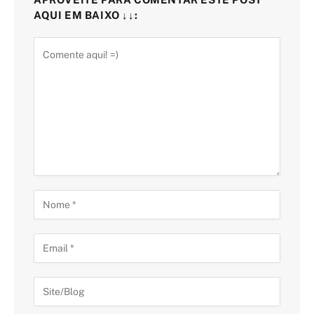
AQUI EM BAIXO ↓↓: