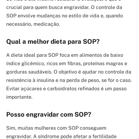
crucial para quem busca engravidar. O controle da
SOP envolve mudanças no estilo de vida e, quando
necessário, medicação.
Qual a melhor dieta para SOP?
A dieta ideal para SOP foca em alimentos de baixo
índice glicêmico, ricos em fibras, proteínas magras e
gorduras saudáveis. O objetivo é ajudar no controle da
resistência à insulina e na perda de peso, se for o caso.
Evitar açúcares e carboidratos refinados é um passo
importante.
Posso engravidar com SOP?
Sim, muitas mulheres com SOP conseguem
engravidar. A síndrome pode afetar a fertilidade