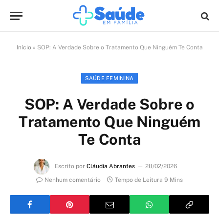
Início
»
SOP: A Verdade Sobre o Tratamento Que Ninguém Te Conta
SAÚDE FEMININA
SOP: A Verdade Sobre o
Tratamento Que Ninguém
Te Conta
Escrito por
Cláudia Abrantes
28/02/2026
Nenhum comentário
Tempo de Leitura 9 Mins