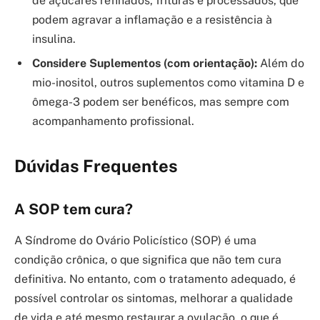
de açúcares refinados, frituras e processados, que
podem agravar a inflamação e a resistência à
insulina.
Considere Suplementos (com orientação):
Além do
mio-inositol, outros suplementos como vitamina D e
ômega-3 podem ser benéficos, mas sempre com
acompanhamento profissional.
Dúvidas Frequentes
A SOP tem cura?
A Síndrome do Ovário Policístico (SOP) é uma
condição crônica, o que significa que não tem cura
definitiva. No entanto, com o tratamento adequado, é
possível controlar os sintomas, melhorar a qualidade
de vida e até mesmo restaurar a ovulação, o que é