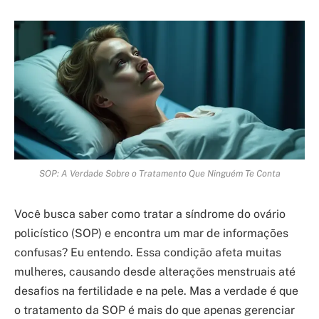
SOP: A Verdade Sobre o Tratamento Que Ninguém Te Conta
Você busca saber como tratar a síndrome do ovário
policístico (SOP) e encontra um mar de informações
confusas? Eu entendo. Essa condição afeta muitas
mulheres, causando desde alterações menstruais até
desafios na fertilidade e na pele. Mas a verdade é que
o tratamento da SOP é mais do que apenas gerenciar