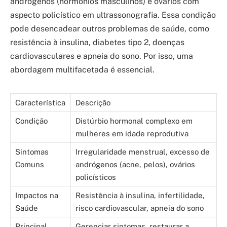
andrógenos (hormônios masculinos) e ovários com
aspecto policístico em ultrassonografia. Essa condição
pode desencadear outros problemas de saúde, como
resistência à insulina, diabetes tipo 2, doenças
cardiovasculares e apneia do sono. Por isso, uma
abordagem multifacetada é essencial.
Característica
Descrição
Condição
Distúrbio hormonal complexo em
mulheres em idade reprodutiva
Sintomas
Irregularidade menstrual, excesso de
Comuns
andrógenos (acne, pelos), ovários
policísticos
Impactos na
Resistência à insulina, infertilidade,
Saúde
risco cardiovascular, apneia do sono
Principal
Gerenciar sintomas, restaurar a