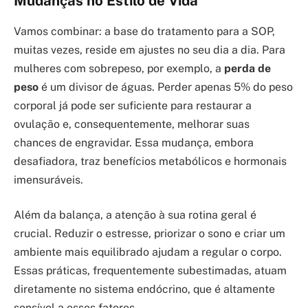
Mudanças no Estilo de Vida
Vamos combinar: a base do tratamento para a SOP,
muitas vezes, reside em ajustes no seu dia a dia. Para
mulheres com sobrepeso, por exemplo, a
perda de
peso
é um divisor de águas. Perder apenas 5% do peso
corporal já pode ser suficiente para restaurar a
ovulação e, consequentemente, melhorar suas
chances de engravidar. Essa mudança, embora
desafiadora, traz benefícios metabólicos e hormonais
imensuráveis.
Além da balança, a atenção à sua rotina geral é
crucial. Reduzir o estresse, priorizar o sono e criar um
ambiente mais equilibrado ajudam a regular o corpo.
Essas práticas, frequentemente subestimadas, atuam
diretamente no sistema endócrino, que é altamente
sensível a esses fatores.