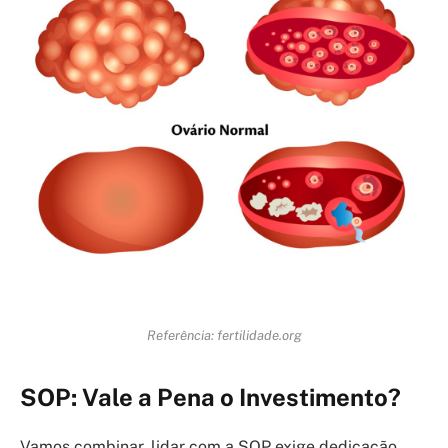
Referência: fertilidade.org
SOP: Vale a Pena o Investimento?
Vamos combinar, lidar com a SOP exige dedicação,