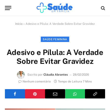
Início
»
Adesivo e Pílula: A Verdade Sobre Evitar Gravidez
SAÚDE FEMININA
Adesivo e Pílula: A Verdade
Sobre Evitar Gravidez
Escrito por
Cláudia Abrantes
28/02/2026
Nenhum comentário
Tempo de Leitura 7 Mins