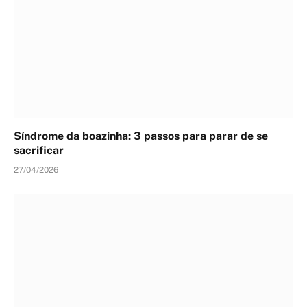
Síndrome da boazinha: 3 passos para parar de se
sacrificar
27/04/2026