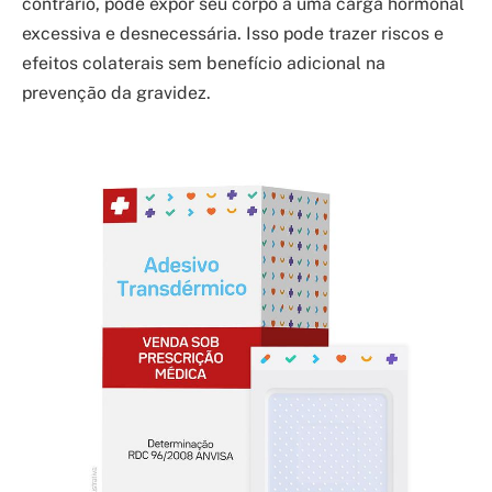
contrário, pode expor seu corpo a uma carga hormonal
excessiva e desnecessária. Isso pode trazer riscos e
efeitos colaterais sem benefício adicional na
prevenção da gravidez.