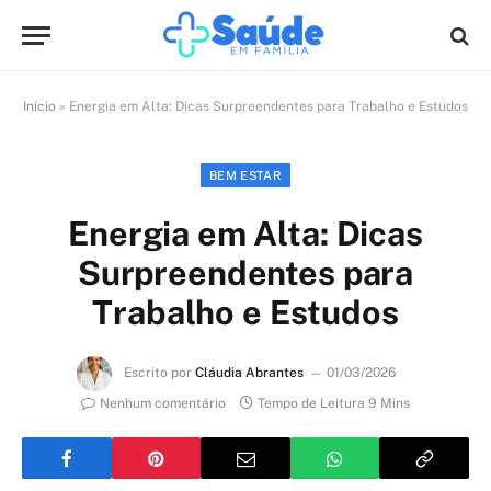
Início
»
Energia em Alta: Dicas Surpreendentes para Trabalho e Estudos
BEM ESTAR
Energia em Alta: Dicas
Surpreendentes para
Trabalho e Estudos
Escrito por
Cláudia Abrantes
01/03/2026
Nenhum comentário
Tempo de Leitura 9 Mins