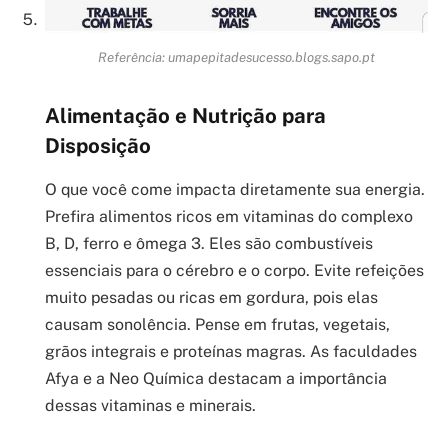
Referência: umapepitadesucesso.blogs.sapo.pt
Alimentação e Nutrição para
Disposição
O que você come impacta diretamente sua energia.
Prefira alimentos ricos em vitaminas do complexo
B, D, ferro e ômega 3. Eles são combustíveis
essenciais para o cérebro e o corpo. Evite refeições
muito pesadas ou ricas em gordura, pois elas
causam sonolência. Pense em frutas, vegetais,
grãos integrais e proteínas magras. As faculdades
Afya e a Neo Química destacam a importância
dessas vitaminas e minerais.