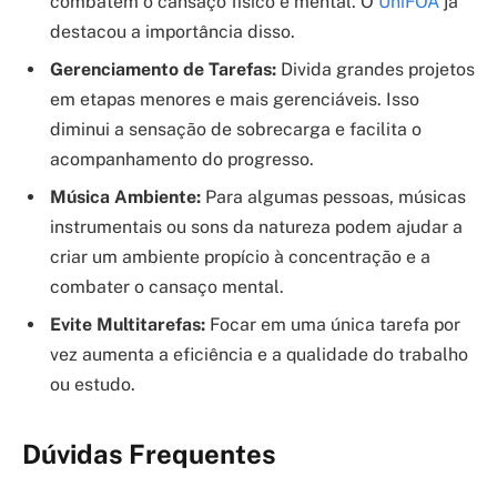
combatem o cansaço físico e mental. O
UniFOA
já
destacou a importância disso.
Gerenciamento de Tarefas:
Divida grandes projetos
em etapas menores e mais gerenciáveis. Isso
diminui a sensação de sobrecarga e facilita o
acompanhamento do progresso.
Música Ambiente:
Para algumas pessoas, músicas
instrumentais ou sons da natureza podem ajudar a
criar um ambiente propício à concentração e a
combater o cansaço mental.
Evite Multitarefas:
Focar em uma única tarefa por
vez aumenta a eficiência e a qualidade do trabalho
ou estudo.
Dúvidas Frequentes