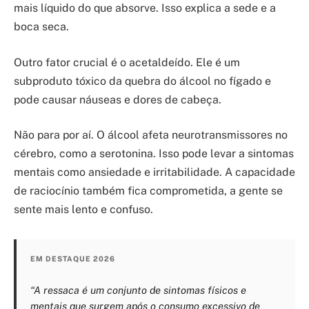
mais líquido do que absorve. Isso explica a sede e a
boca seca.
Outro fator crucial é o acetaldeído. Ele é um
subproduto tóxico da quebra do álcool no fígado e
pode causar náuseas e dores de cabeça.
Não para por aí. O álcool afeta neurotransmissores no
cérebro, como a serotonina. Isso pode levar a sintomas
mentais como ansiedade e irritabilidade. A capacidade
de raciocínio também fica comprometida, a gente se
sente mais lento e confuso.
EM DESTAQUE 2026
“A ressaca é um conjunto de sintomas físicos e
mentais que surgem após o consumo excessivo de