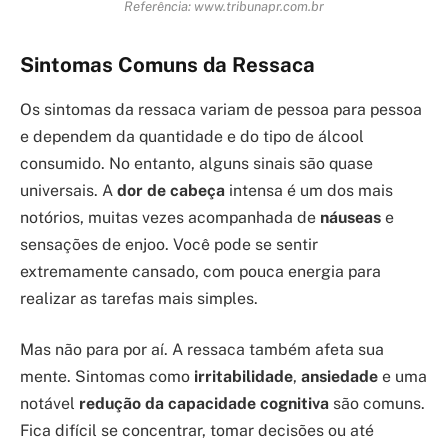
Referência: www.tribunapr.com.br
Sintomas Comuns da Ressaca
Os sintomas da ressaca variam de pessoa para pessoa
e dependem da quantidade e do tipo de álcool
consumido. No entanto, alguns sinais são quase
universais. A
dor de cabeça
intensa é um dos mais
notórios, muitas vezes acompanhada de
náuseas
e
sensações de enjoo. Você pode se sentir
extremamente cansado, com pouca energia para
realizar as tarefas mais simples.
Mas não para por aí. A ressaca também afeta sua
mente. Sintomas como
irritabilidade
,
ansiedade
e uma
notável
redução da capacidade cognitiva
são comuns.
Fica difícil se concentrar, tomar decisões ou até