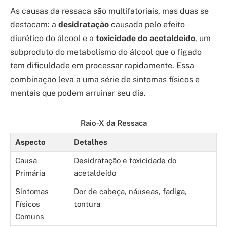
As causas da ressaca são multifatoriais, mas duas se
destacam: a
desidratação
causada pelo efeito
diurético do álcool e a
toxicidade do acetaldeído
, um
subproduto do metabolismo do álcool que o fígado
tem dificuldade em processar rapidamente. Essa
combinação leva a uma série de sintomas físicos e
mentais que podem arruinar seu dia.
Raio-X da Ressaca
Aspecto
Detalhes
Causa
Desidratação e toxicidade do
Primária
acetaldeído
Sintomas
Dor de cabeça, náuseas, fadiga,
Físicos
tontura
Comuns