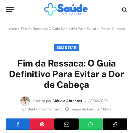
Início
»
Fim da Ressaca: O Guia Definitivo Para Evitar a Dor de Cabeça
BEM ESTAR
Fim da Ressaca: O Guia
Definitivo Para Evitar a Dor
de Cabeça
Escrito por
Cláudia Abrantes
28/02/2026
Nenhum comentário
Tempo de Leitura 7 Mins