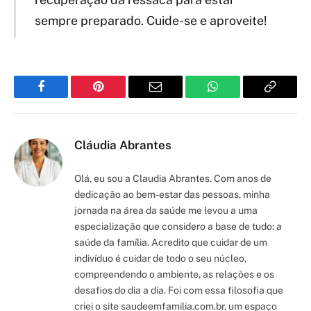
sempre preparado. Cuide-se e aproveite!
Facebook
Pinterest
Email
WhatsApp
Copy
Link
Cláudia Abrantes
Olá, eu sou a Claudia Abrantes. Com anos de
dedicação ao bem-estar das pessoas, minha
jornada na área da saúde me levou a uma
especialização que considero a base de tudo: a
saúde da família. Acredito que cuidar de um
indivíduo é cuidar de todo o seu núcleo,
compreendendo o ambiente, as relações e os
desafios do dia a dia. Foi com essa filosofia que
criei o site saudeemfamilia.com.br, um espaço