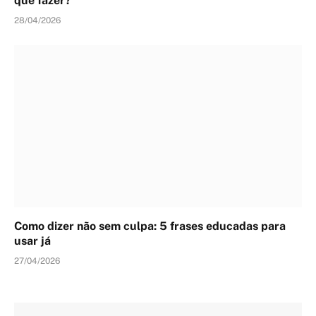
que fazer?
28/04/2026
Como dizer não sem culpa: 5 frases educadas para
usar já
27/04/2026