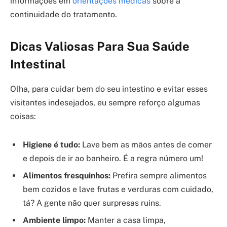
informações em
orientações médicas
sobre a
continuidade do tratamento.
Dicas Valiosas Para Sua Saúde
Intestinal
Olha, para cuidar bem do seu intestino e evitar esses
visitantes indesejados, eu sempre reforço algumas
coisas:
Higiene é tudo:
Lave bem as mãos antes de comer
e depois de ir ao banheiro. É a regra número um!
Alimentos fresquinhos:
Prefira sempre alimentos
bem cozidos e lave frutas e verduras com cuidado,
tá? A gente não quer surpresas ruins.
Ambiente limpo:
Manter a casa limpa,