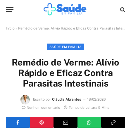
Início
»
Remédio de Verme: Alívio Rápido e Eficaz Contra Parasitas Intestinais
SAÚDE EM FAMÍLIA
Remédio de Verme: Alívio
Rápido e Eficaz Contra
Parasitas Intestinais
Escrito por
Cláudia Abrantes
18/02/2026
Nenhum comentário
Tempo de Leitura 9 Mins