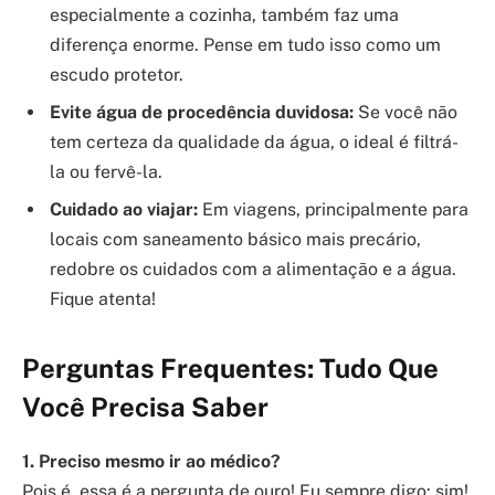
especialmente a cozinha, também faz uma
diferença enorme. Pense em tudo isso como um
escudo protetor.
Evite água de procedência duvidosa:
Se você não
tem certeza da qualidade da água, o ideal é filtrá-
la ou fervê-la.
Cuidado ao viajar:
Em viagens, principalmente para
locais com saneamento básico mais precário,
redobre os cuidados com a alimentação e a água.
Fique atenta!
Perguntas Frequentes: Tudo Que
Você Precisa Saber
1. Preciso mesmo ir ao médico?
Pois é, essa é a pergunta de ouro! Eu sempre digo: sim!