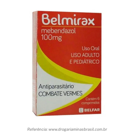
Referência: www.drogariaminasbrasil.com.br