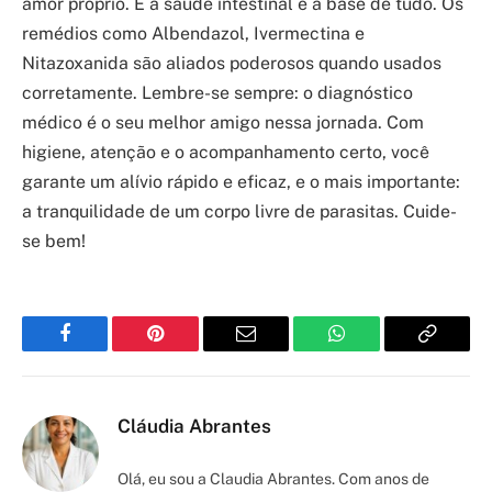
amor próprio. E a saúde intestinal é a base de tudo. Os
remédios como Albendazol, Ivermectina e
Nitazoxanida são aliados poderosos quando usados
corretamente. Lembre-se sempre: o diagnóstico
médico é o seu melhor amigo nessa jornada. Com
higiene, atenção e o acompanhamento certo, você
garante um alívio rápido e eficaz, e o mais importante:
a tranquilidade de um corpo livre de parasitas. Cuide-
se bem!
Facebook
Pinterest
Email
WhatsApp
Copy
Link
Cláudia Abrantes
Olá, eu sou a Claudia Abrantes. Com anos de