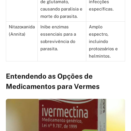
de glutamato,
infecções
causando paralisia e
específicas.
morte do parasita.
Nitazoxanida
Inibe enzimas
Amplo
(Annita)
essenciais para a
espectro,
sobrevivência do
incluindo
parasita.
protozoários e
helmintos.
Entendendo as Opções de
Medicamentos para Vermes