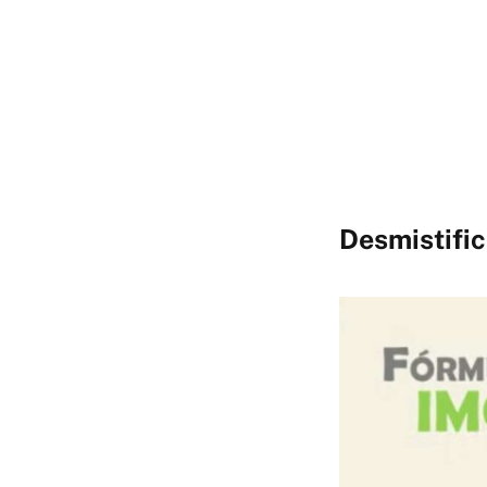
Desmistifi