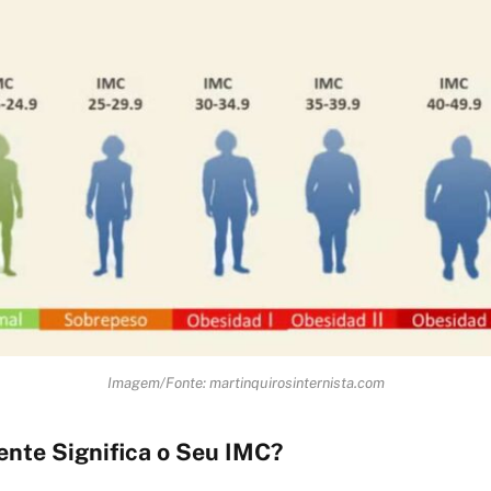
Imagem/Fonte: martinquirosinternista.com
nte Significa o Seu IMC?