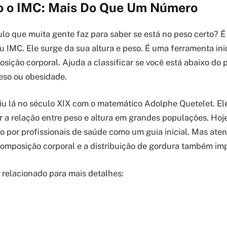
 o IMC: Mais Do Que Um Número
lo que muita gente faz para saber se está no peso certo? É 
u IMC. Ele surge da sua altura e peso. É uma ferramenta ini
sição corporal. Ajuda a classificar se você está abaixo do 
eso ou obesidade.
giu lá no século XIX com o matemático Adolphe Quetelet. E
 a relação entre peso e altura em grandes populações. Hoje
por profissionais de saúde como um guia inicial. Mas atenç
composição corporal e a distribuição de gordura também im
o relacionado para mais detalhes: