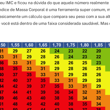
seu IMC e ficou na dúvida do que aquele número realmente s
Índice de Massa Corporal é uma ferramenta super comum, m
asicamente um cálculo que compara seu peso com a sua alt
e você está dentro de uma faixa considerada saudável. Mas ó