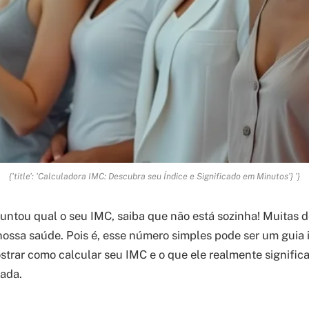
{'title': 'Calculadora IMC: Descubra seu Índice e Significado em Minutos'} '}
guntou qual o seu IMC, saiba que não está sozinha! Muitas
ossa saúde. Pois é, esse número simples pode ser um guia 
ostrar como calcular seu IMC e o que ele realmente significa
ada.