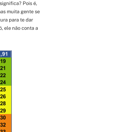
ignifica? Pois é,
as muita gente se
ura para te dar
, ele não conta a