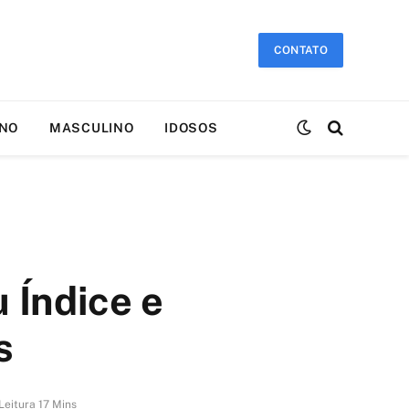
CONTATO
INO
MASCULINO
IDOSOS
 Índice e
s
Leitura 17 Mins