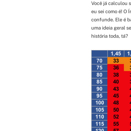
Você já calculou 
eu sei como é! O 
confunde. Ele é b
uma ideia geral s
história toda, tá?