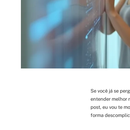
Se você já se per
entender melhor n
post, eu vou te m
forma descomplic