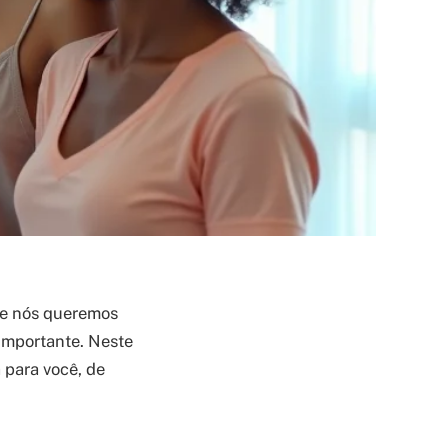
 de nós queremos
importante. Neste
 para você, de