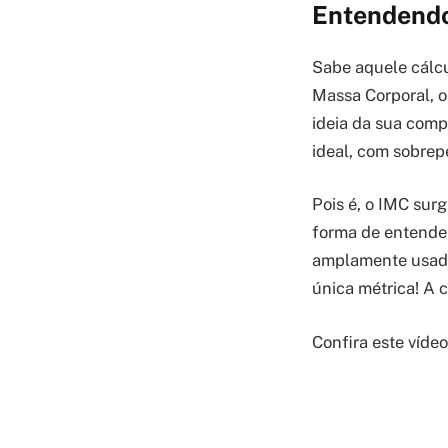
Entendendo
Sabe aquele cálcu
Massa Corporal, o
ideia da sua compo
ideal, com sobrep
Pois é, o IMC sur
forma de entender
amplamente usado 
única métrica! A 
Confira este víde