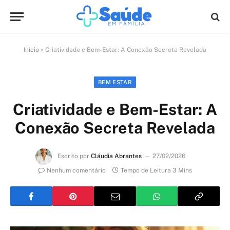
Início
»
Criatividade e Bem-Estar: A Conexão Secreta Revelada
BEM ESTAR
Criatividade e Bem-Estar: A
Conexão Secreta Revelada
Escrito por
Cláudia Abrantes
27/02/2026
Nenhum comentário
Tempo de Leitura 3 Mins