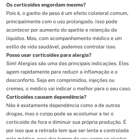
Os corticoides engordam mesmo?
Pois é, o ganho de peso é um efeito colateral comum,
principalmente com o uso prolongado. Isso pode
acontecer por aumento do apetite e retenção de
líquidos. Mas, com acompanhamento médico e um
estilo de vida saudável, podemos controlar isso.
Posso usar corticoides para alergia?
Sim! Alergias são uma das principais indicações. Eles
agem rapidamente para reduzir a inflamação e o
desconforto. Seja em comprimidos, injeções ou
cremes, o médico vai indicar o melhor para o seu caso.
Corticoides causam dependência?
Não é exatamente dependência como a de outras
drogas, mas o corpo pode se acostumar a ter o
corticoide de fora e diminuir sua própria produção. É
por isso que a retirada tem que ser lenta e controlada
pelo médico, para dar tempo do seu corpo se ajustar.