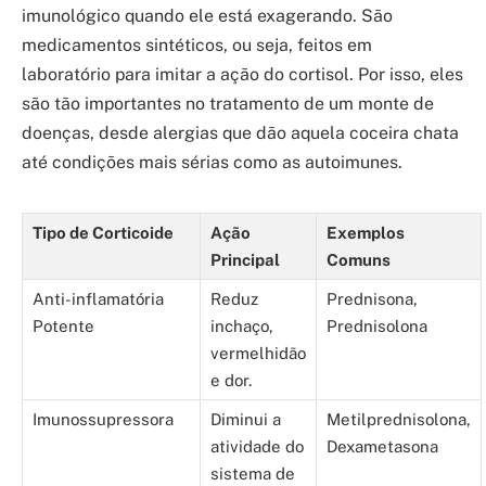
imunológico quando ele está exagerando. São
medicamentos sintéticos, ou seja, feitos em
laboratório para imitar a ação do cortisol. Por isso, eles
são tão importantes no tratamento de um monte de
doenças, desde alergias que dão aquela coceira chata
até condições mais sérias como as autoimunes.
Tipo de Corticoide
Ação
Exemplos
Principal
Comuns
Anti-inflamatória
Reduz
Prednisona,
Potente
inchaço,
Prednisolona
vermelhidão
e dor.
Imunossupressora
Diminui a
Metilprednisolona,
atividade do
Dexametasona
sistema de