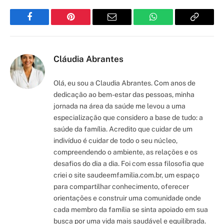
Facebook
Pinterest
Email
WhatsApp
Copy
Link
Cláudia Abrantes
Olá, eu sou a Claudia Abrantes. Com anos de
dedicação ao bem-estar das pessoas, minha
jornada na área da saúde me levou a uma
especialização que considero a base de tudo: a
saúde da família. Acredito que cuidar de um
indivíduo é cuidar de todo o seu núcleo,
compreendendo o ambiente, as relações e os
desafios do dia a dia. Foi com essa filosofia que
criei o site saudeemfamilia.com.br, um espaço
para compartilhar conhecimento, oferecer
orientações e construir uma comunidade onde
cada membro da família se sinta apoiado em sua
busca por uma vida mais saudável e equilibrada.