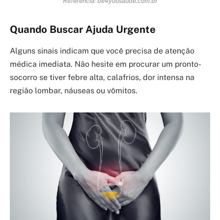
Referência: be4yousaude.com.br
Quando Buscar Ajuda Urgente
Alguns sinais indicam que você precisa de atenção
médica imediata. Não hesite em procurar um pronto-
socorro se tiver febre alta, calafrios, dor intensa na
região lombar, náuseas ou vômitos.