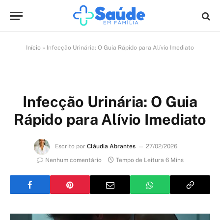
Início
»
Infecção Urinária: O Guia Rápido para Alívio Imediato
Infecção Urinária: O Guia
Rápido para Alívio Imediato
Escrito por
Cláudia Abrantes
27/02/2026
Nenhum comentário
Tempo de Leitura 6 Mins