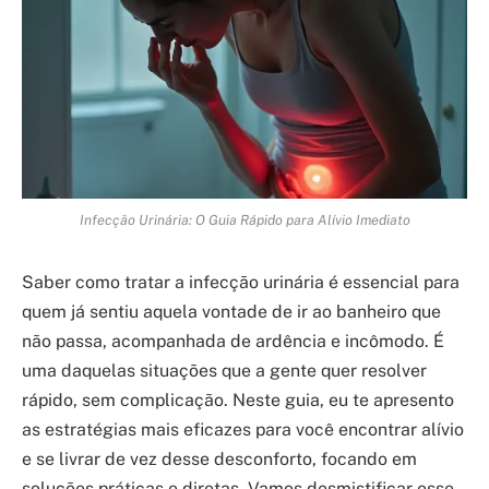
Infecção Urinária: O Guia Rápido para Alívio Imediato
Saber como tratar a infecção urinária é essencial para
quem já sentiu aquela vontade de ir ao banheiro que
não passa, acompanhada de ardência e incômodo. É
uma daquelas situações que a gente quer resolver
rápido, sem complicação. Neste guia, eu te apresento
as estratégias mais eficazes para você encontrar alívio
e se livrar de vez desse desconforto, focando em
soluções práticas e diretas. Vamos desmistificar esse