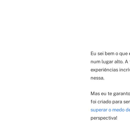
Eu sei bem o que é
num lugar alto. A 
experiências incrí
nessa.
Mas eu te garanto
foi criado para s
superar o medo de
perspectiva!