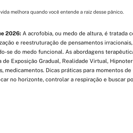
vida melhora quando você entende a raiz desse pânico.
e 2026:
A acrofobia, ou medo de altura, é tratada 
ização e reestruturação de pensamentos irracionais,
do-se do medo funcional. As abordagens terapêutic
a de Exposição Gradual, Realidade Virtual, Hipnoter
s, medicamentos. Dicas práticas para momentos de 
car no horizonte, controlar a respiração e buscar p