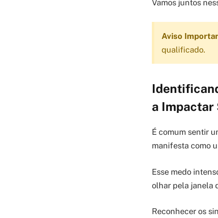
Vamos juntos nes
Aviso Importa
qualificado.
Identifica
a Impactar
É comum sentir um
manifesta como u
Esse medo intenso
olhar pela janela
Reconhecer os sina