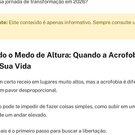
sa jornada de transformação em 2026?
nte:
Este conteúdo é apenas informativo. Sempre consulte u
ndo o Medo de Altura: Quando a Acrof
 Sua Vida
 certo receio em lugares muito altos, mas a acrofobia é dife
m pavor desproporcional.
 pode te impedir de fazer coisas simples, como subir em u
 de um andar elevado.
is é o primeiro passo para buscar a libertação.