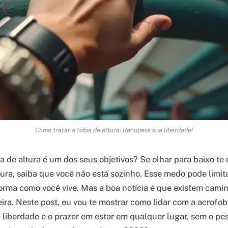
Como tratar a fobia de altura: Recupere sua liberdade!
a de altura é um dos seus objetivos? Se olhar para baixo te
tura, saiba que você não está sozinho. Esse medo pode limit
forma como você vive. Mas a boa notícia é que existem cami
ira. Neste post, eu vou te mostrar como lidar com a acrofob
a liberdade e o prazer em estar em qualquer lugar, sem o pe