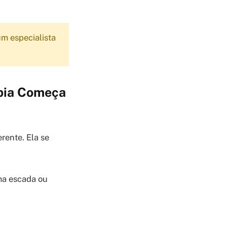
m especialista
obia Começa
rente. Ela se
ma escada ou