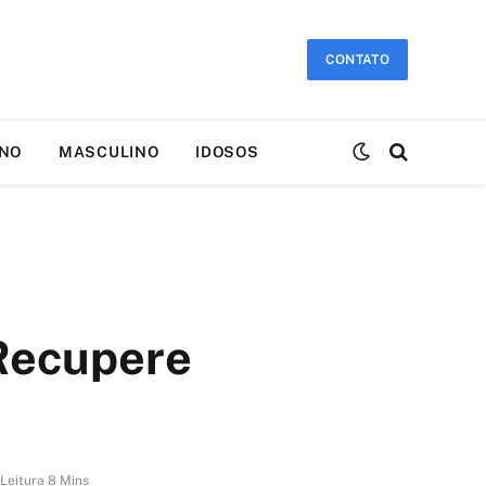
CONTATO
INO
MASCULINO
IDOSOS
 Recupere
Leitura 8 Mins