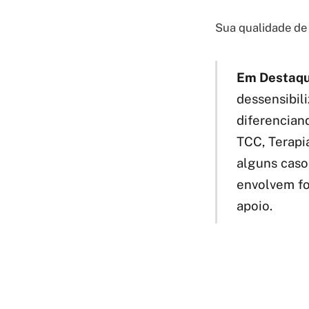
Sua qualidade de 
Em Destaqu
dessensibil
diferencian
TCC, Terapi
alguns caso
envolvem fo
apoio.