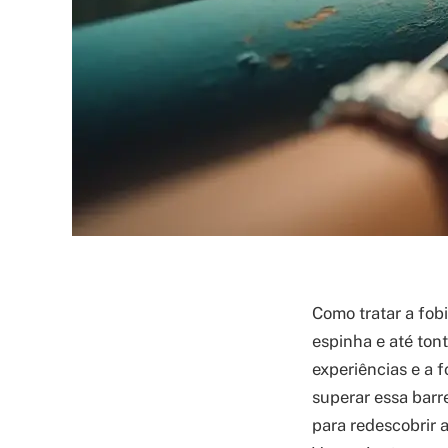
Como tratar a fobi
espinha e até ton
experiências e a 
superar essa barre
para redescobrir 