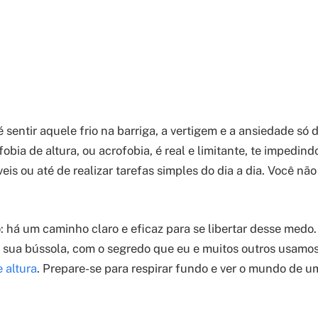
 sentir aquele frio na barriga, a vertigem e a ansiedade só
fobia de altura, ou acrofobia, é real e limitante, te impedind
veis ou até de realizar tarefas simples do dia a dia. Você não
: há um caminho claro e eficaz para se libertar desse medo.
er sua bússola, com o segredo que eu e muitos outros usamo
 altura
. Prepare-se para respirar fundo e ver o mundo de 