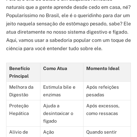
naturais que a gente aprende desde cedo em casa, né?
Popularíssimo no Brasil, ele é o queridinho para dar um
jeito naquela sensação de estômago pesado, sabe? Ele
atua diretamente no nosso sistema digestivo e fígado.
Aqui, vamos usar a sabedoria popular com um toque de
ciência para você entender tudo sobre ele.
Benefício
Como Atua
Momento Ideal
Principal
Melhora da
Estimula bile e
Após refeições
Digestão
enzimas
pesadas
Proteção
Ajuda a
Após excessos,
Hepática
desintoxicar o
como ressacas
fígado
Alívio de
Ação
Quando sentir