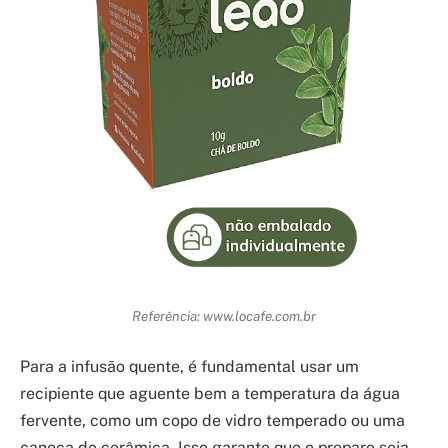
Referência: www.locafe.com.br
Para a infusão quente, é fundamental usar um
recipiente que aguente bem a temperatura da água
fervente, como um copo de vidro temperado ou uma
caneca de cerâmica. Isso garante que o preparo seja