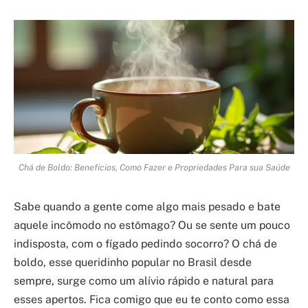
Chá de Boldo: Benefícios, Como Fazer e Propriedades Para sua Saúde
Sabe quando a gente come algo mais pesado e bate
aquele incômodo no estômago? Ou se sente um pouco
indisposta, com o fígado pedindo socorro? O chá de
boldo, esse queridinho popular no Brasil desde
sempre, surge como um alívio rápido e natural para
esses apertos. Fica comigo que eu te conto como essa