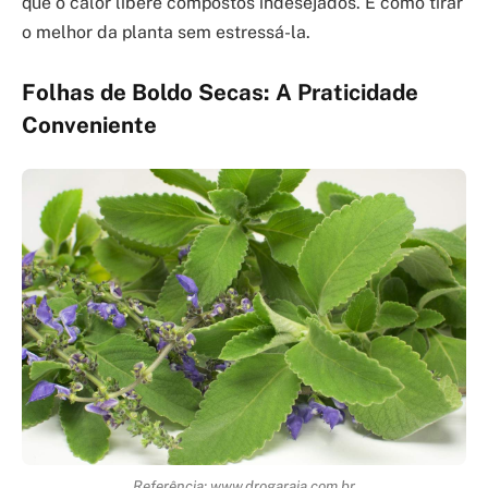
que o calor libere compostos indesejados. É como tirar
o melhor da planta sem estressá-la.
Folhas de Boldo Secas: A Praticidade
Conveniente
Referência: www.drogaraia.com.br