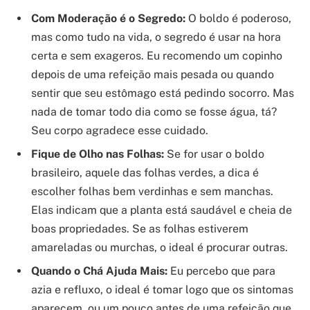
Com Moderação é o Segredo:
O boldo é poderoso,
mas como tudo na vida, o segredo é usar na hora
certa e sem exageros. Eu recomendo um copinho
depois de uma refeição mais pesada ou quando
sentir que seu estômago está pedindo socorro. Mas
nada de tomar todo dia como se fosse água, tá?
Seu corpo agradece esse cuidado.
Fique de Olho nas Folhas:
Se for usar o boldo
brasileiro, aquele das folhas verdes, a dica é
escolher folhas bem verdinhas e sem manchas.
Elas indicam que a planta está saudável e cheia de
boas propriedades. Se as folhas estiverem
amareladas ou murchas, o ideal é procurar outras.
Quando o Chá Ajuda Mais:
Eu percebo que para
azia e refluxo, o ideal é tomar logo que os sintomas
aparecem, ou um pouco antes de uma refeição que