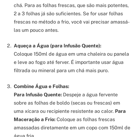
chá. Para as folhas frescas, que são mais potentes,
2 a 3 folhas já são suficientes. Se for usar folhas
frescas no método a frio, você vai precisar amassá-
las um pouco antes.
Aqueça a Água (para Infusão Quente):
Coloque 150ml de água em uma chaleira ou panela
e leve ao fogo até ferver. É importante usar água
filtrada ou mineral para um chá mais puro.
Combine Água e Folhas:
Para Infusão Quente:
Despeje a água fervente
sobre as folhas de boldo (secas ou frescas) em
uma xícara ou recipiente resistente ao calor.
Para
Maceração a Frio:
Coloque as folhas frescas
amassadas diretamente em um copo com 150ml de
água fria.