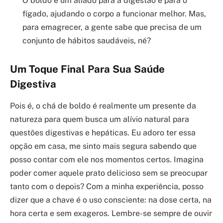
O boldo é um aliado para a digestão e para o
fígado, ajudando o corpo a funcionar melhor. Mas,
para emagrecer, a gente sabe que precisa de um
conjunto de hábitos saudáveis, né?
Um Toque Final Para Sua Saúde
Digestiva
Pois é, o chá de boldo é realmente um presente da
natureza para quem busca um alívio natural para
questões digestivas e hepáticas. Eu adoro ter essa
opção em casa, me sinto mais segura sabendo que
posso contar com ele nos momentos certos. Imagina
poder comer aquele prato delicioso sem se preocupar
tanto com o depois? Com a minha experiência, posso
dizer que a chave é o uso consciente: na dose certa, na
hora certa e sem exageros. Lembre-se sempre de ouvir