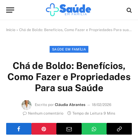
Início
»
Chá de Boldo: Benefícios, Como Fazer e Propriedades Para sua Saúde
SAÚDE EM FAMÍLIA
Chá de Boldo: Benefícios,
Como Fazer e Propriedades
Para sua Saúde
Escrito por
Cláudia Abrantes
18/02/2026
Nenhum comentário
Tempo de Leitura 9 Mins