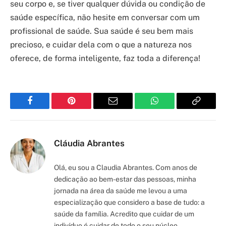
seu corpo e, se tiver qualquer dúvida ou condição de
saúde específica, não hesite em conversar com um
profissional de saúde. Sua saúde é seu bem mais
precioso, e cuidar dela com o que a natureza nos
oferece, de forma inteligente, faz toda a diferença!
Facebook
Pinterest
Email
WhatsApp
Copy
Link
Cláudia Abrantes
Olá, eu sou a Claudia Abrantes. Com anos de
dedicação ao bem-estar das pessoas, minha
jornada na área da saúde me levou a uma
especialização que considero a base de tudo: a
saúde da família. Acredito que cuidar de um
indivíduo é cuidar de todo o seu núcleo,