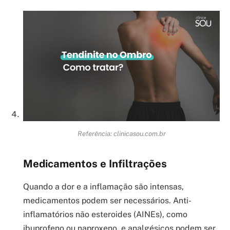
Referência: clinicasou.com.br
Medicamentos e Infiltrações
Quando a dor e a inflamação são intensas,
medicamentos podem ser necessários. Anti-
inflamatórios não esteroides (AINEs), como
ibuprofeno ou naproxeno, e analgésicos podem ser