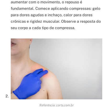
aumentar com o movimento, o repouso é
fundamental. Comece aplicando compressas: gelo
para dores agudas e inchaço, calor para dores
crônicas e rigidez muscular. Observe a resposta do
seu corpo a cada tipo de compressa.
Referência: corts.com.br