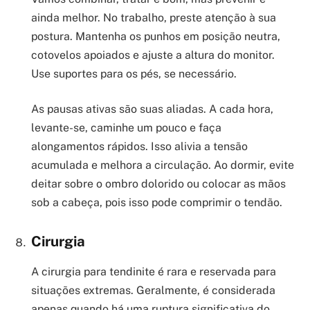
ainda melhor. No trabalho, preste atenção à sua
postura. Mantenha os punhos em posição neutra,
cotovelos apoiados e ajuste a altura do monitor.
Use suportes para os pés, se necessário.
As pausas ativas são suas aliadas. A cada hora,
levante-se, caminhe um pouco e faça
alongamentos rápidos. Isso alivia a tensão
acumulada e melhora a circulação. Ao dormir, evite
deitar sobre o ombro dolorido ou colocar as mãos
sob a cabeça, pois isso pode comprimir o tendão.
Cirurgia
A cirurgia para tendinite é rara e reservada para
situações extremas. Geralmente, é considerada
apenas quando há uma ruptura significativa do