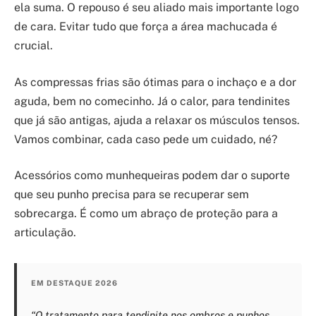
ela suma. O repouso é seu aliado mais importante logo
de cara. Evitar tudo que força a área machucada é
crucial.
As compressas frias são ótimas para o inchaço e a dor
aguda, bem no comecinho. Já o calor, para tendinites
que já são antigas, ajuda a relaxar os músculos tensos.
Vamos combinar, cada caso pede um cuidado, né?
Acessórios como munhequeiras podem dar o suporte
que seu punho precisa para se recuperar sem
sobrecarga. É como um abraço de proteção para a
articulação.
EM DESTAQUE 2026
“O tratamento para tendinite nos ombros e punhos