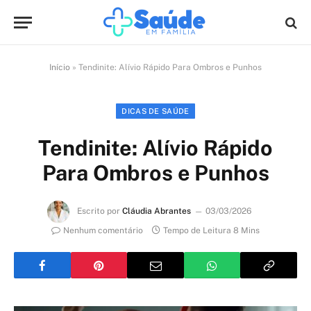
Início
»
Tendinite: Alívio Rápido Para Ombros e Punhos
DICAS DE SAÚDE
Tendinite: Alívio Rápido
Para Ombros e Punhos
Escrito por
Cláudia Abrantes
03/03/2026
Nenhum comentário
Tempo de Leitura 8 Mins