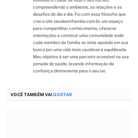
indivíduo é cuidar de todo o seu núcleo,
compreendendo o ambiente, as relações e os
desafios do dia a dia. Foi com essa filosofia que
criei o site saudeemfamilia.com.br, um espaço
para compartilhar conhecimento, oferecer
orientações e construir uma comunidade onde
cada membro da família se sinta apoiado em sua
busca por uma vida mais saudável e equilibrada.
Meu objetivo é ser uma parceira acessível na sua
jornada de saúde, levando informação de
confiança diretamente para o seu lar.
VOCÊ TAMBÉM VAI
GOSTAR