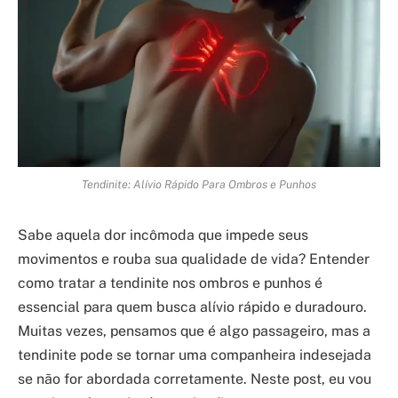
Tendinite: Alívio Rápido Para Ombros e Punhos
Sabe aquela dor incômoda que impede seus
movimentos e rouba sua qualidade de vida? Entender
como tratar a tendinite nos ombros e punhos é
essencial para quem busca alívio rápido e duradouro.
Muitas vezes, pensamos que é algo passageiro, mas a
tendinite pode se tornar uma companheira indesejada
se não for abordada corretamente. Neste post, eu vou