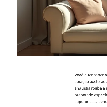
Você quer saber
c
coração acelerado
angústia rouba a 
preparado especia
superar essa cond