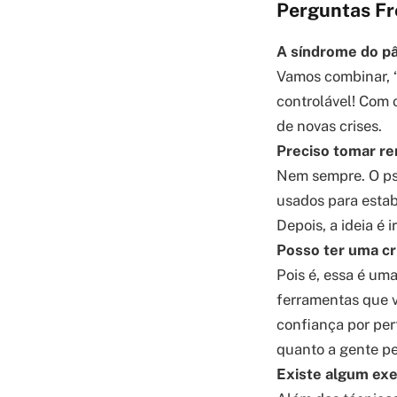
Perguntas Fr
A síndrome do pâ
Vamos combinar, “
controlável! Com 
de novas crises.
Preciso tomar r
Nem sempre. O psi
usados para estabi
Depois, a ideia é
Posso ter uma cr
Pois é, essa é um
ferramentas que v
confiança por per
quanto a gente p
Existe algum exe