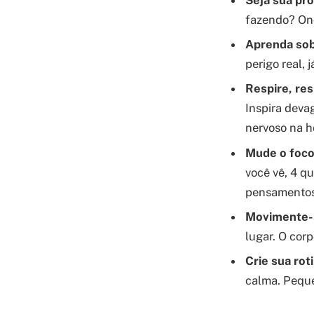
fazendo? Onde
Aprenda sob
perigo real, 
Respire, res
Inspira deva
nervoso na h
Mude o foco
você vê, 4 qu
pensamentos
Movimente-
lugar. O cor
Crie sua rot
calma. Peque