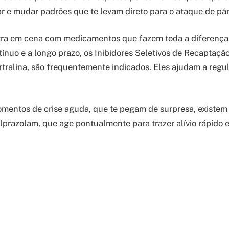
car e mudar padrões que te levam direto para o ataque de pâ
ntra em cena com medicamentos que fazem toda a diferença
tínuo e a longo prazo, os Inibidores Seletivos de Recaptaçã
rtralina, são frequentemente indicados. Eles ajudam a regu
mentos de crise aguda, que te pegam de surpresa, existem o
prazolam, que age pontualmente para trazer alívio rápido e 