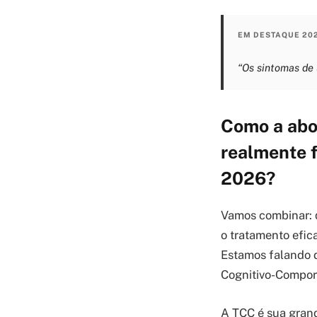
EM DESTAQUE 20
“Os sintomas de
Como a abo
realmente f
2026?
Vamos combinar: 
o tratamento efic
Estamos falando d
Cognitivo-Compor
A TCC é sua gran