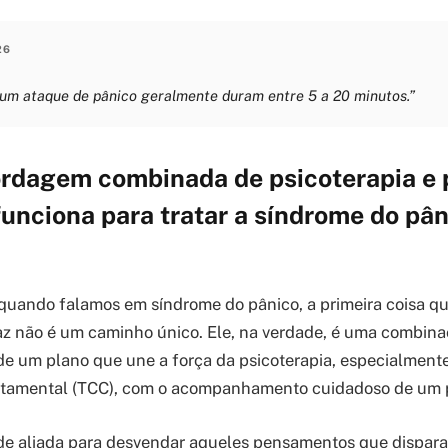
26
 um ataque de pânico geralmente duram entre 5 a 20 minutos.”
rdagem combinada de psicoterapia e p
unciona para tratar a síndrome do pâ
quando falamos em síndrome do pânico, a primeira coisa q
az não é um caminho único. Ele, na verdade, é uma combin
e um plano que une a força da psicoterapia, especialmente
tamental (TCC), com o acompanhamento cuidadoso de um p
de aliada para desvendar aqueles pensamentos que dispara