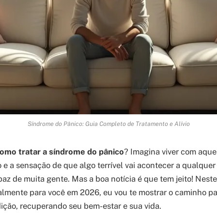
Síndrome do Pânico: Guia Completo de Tratamento e Alívio
omo tratar a síndrome do pânico
? Imagina viver com aquel
 e a sensação de que algo terrível vai acontecer a qualqu
paz de muita gente. Mas a boa notícia é que tem jeito! Nest
lmente para você em 2026, eu vou te mostrar o caminho pa
ição, recuperando seu bem-estar e sua vida.