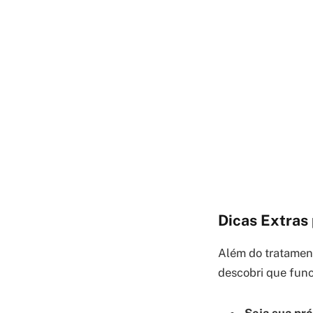
Dicas Extras 
Além do tratamen
descobri que func
Seja sua pró