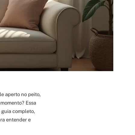
e aperto no peito,
er momento? Essa
e guia completo,
ra entender e