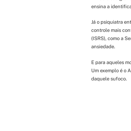
ensina a identifi
Já o psiquiatra e
controle mais con
(ISRS), como a Se
ansiedade.
E para aqueles mo
Um exemplo é o Al
daquele sufoco.