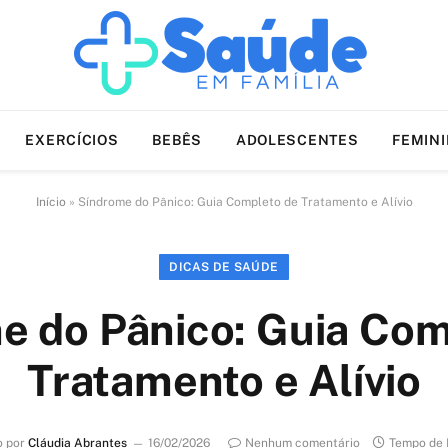
EXERCÍCIOS
BEBÊS
ADOLESCENTES
FEMIN
Início
»
Síndrome do Pânico: Guia Completo de Tratamento e Alívio
DICAS DE SAÚDE
e do Pânico: Guia Com
Tratamento e Alívio
o por
Cláudia Abrantes
16/02/2026
Nenhum comentário
Tempo de 