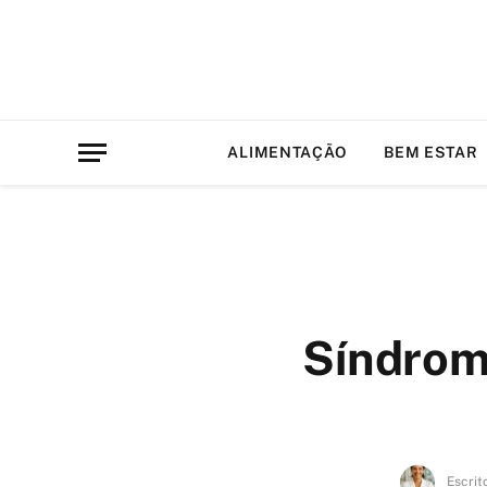
ALIMENTAÇÃO
BEM ESTAR
Síndrom
Escrit