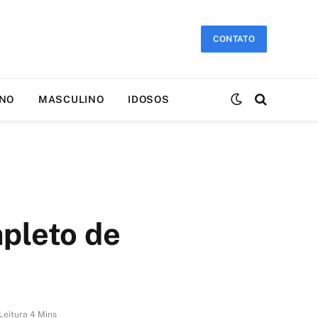
CONTATO
INO
MASCULINO
IDOSOS
pleto de
Leitura 4 Mins