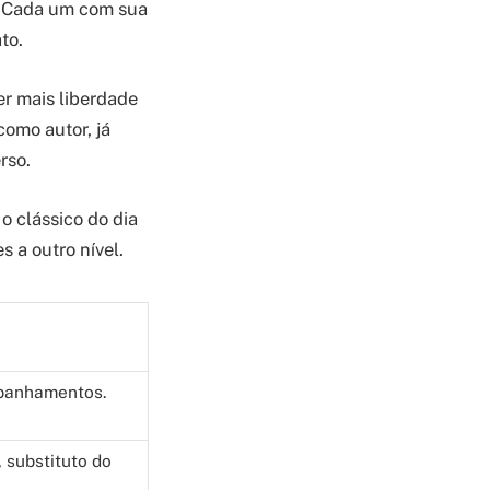
m? Cada um com sua
to.
er mais liberdade
como autor, já
rso.
o clássico do dia
s a outro nível.
panhamentos.
 substituto do