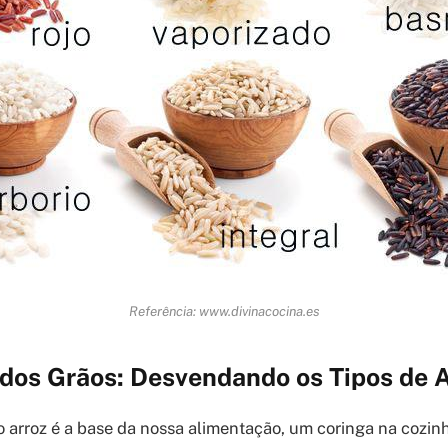
Referência: www.divinacocina.es
 dos Grãos: Desvendando os Tipos de 
 arroz é a base da nossa alimentação, um coringa na cozin