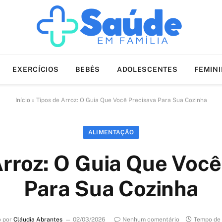
EXERCÍCIOS
BEBÊS
ADOLESCENTES
FEMIN
Início
»
Tipos de Arroz: O Guia Que Você Precisava Para Sua Cozinha
ALIMENTAÇÃO
Arroz: O Guia Que Você
Para Sua Cozinha
o por
Cláudia Abrantes
02/03/2026
Nenhum comentário
Tempo de 