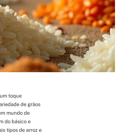
 um toque
ariedade de grãos
r um mundo de
ém do básico e
is tipos de arroz e