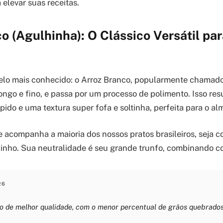
 elevar suas receitas.
o (Agulhinha): O Clássico Versátil par
lo mais conhecido: o Arroz Branco, popularmente chamado
ongo e fino, e passa por um processo de polimento. Isso re
ido e uma textura super fofa e soltinha, perfeita para o al
e acompanha a maioria dos nossos pratos brasileiros, seja 
inho. Sua neutralidade é seu grande trunfo, combinando c
26
é o de melhor qualidade, com o menor percentual de grãos quebrado