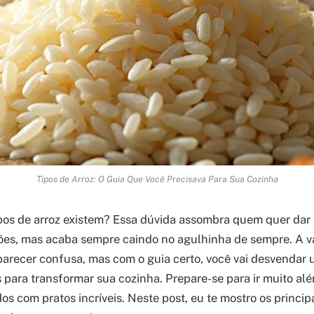
Tipos de Arroz: O Guia Que Você Precisava Para Sua Cozinha
ipos de arroz existem? Essa dúvida assombra quem quer dar
ções, mas acaba sempre caindo no agulhinha de sempre. A v
parecer confusa, mas com o guia certo, você vai desvenda
s para transformar sua cozinha. Prepare-se para ir muito al
os com pratos incríveis. Neste post, eu te mostro os principa