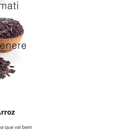
Arroz
ha que vai bem