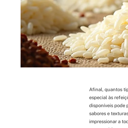
Afinal, quantos t
especial às refei
disponíveis pode 
sabores e textura
impressionar a tod