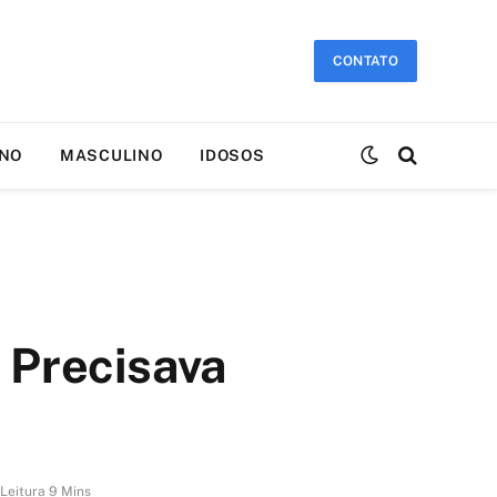
CONTATO
INO
MASCULINO
IDOSOS
 Precisava
Leitura 9 Mins