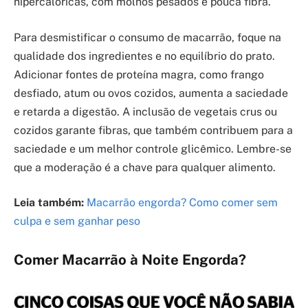
hipercalóricas, com molhos pesados e pouca fibra.
Para desmistificar o consumo de macarrão, foque na
qualidade dos ingredientes e no equilíbrio do prato.
Adicionar fontes de proteína magra, como frango
desfiado, atum ou ovos cozidos, aumenta a saciedade
e retarda a digestão. A inclusão de vegetais crus ou
cozidos garante fibras, que também contribuem para a
saciedade e um melhor controle glicêmico. Lembre-se
que a moderação é a chave para qualquer alimento.
Leia também:
Macarrão engorda? Como comer sem
culpa e sem ganhar peso
Comer Macarrão à Noite Engorda?