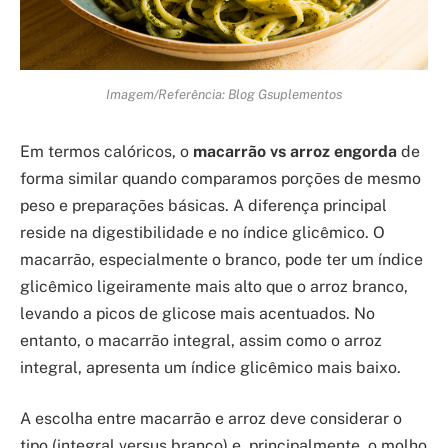
Imagem/Referência: Blog Gsuplementos
Em termos calóricos, o
macarrão vs arroz engorda
de
forma similar quando comparamos porções de mesmo
peso e preparações básicas. A diferença principal
reside na digestibilidade e no índice glicêmico. O
macarrão, especialmente o branco, pode ter um índice
glicêmico ligeiramente mais alto que o arroz branco,
levando a picos de glicose mais acentuados. No
entanto, o macarrão integral, assim como o arroz
integral, apresenta um índice glicêmico mais baixo.
A escolha entre macarrão e arroz deve considerar o
tipo (integral versus branco) e, principalmente, o molho