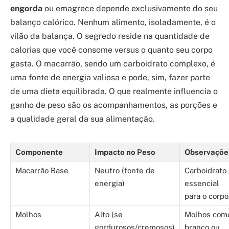
engorda
ou emagrece depende exclusivamente do seu
balanço calórico. Nenhum alimento, isoladamente, é o
vilão da balança. O segredo reside na quantidade de
calorias que você consome versus o quanto seu corpo
gasta. O macarrão, sendo um carboidrato complexo, é
uma fonte de energia valiosa e pode, sim, fazer parte
de uma dieta equilibrada. O que realmente influencia o
ganho de peso são os acompanhamentos, as porções e
a qualidade geral da sua alimentação.
Componente
Impacto no Peso
Observaçõe
Macarrão Base
Neutro (fonte de
Carboidrato
energia)
essencial
para o corpo
Molhos
Alto (se
Molhos com
gordurosos/cremosos)
branco ou