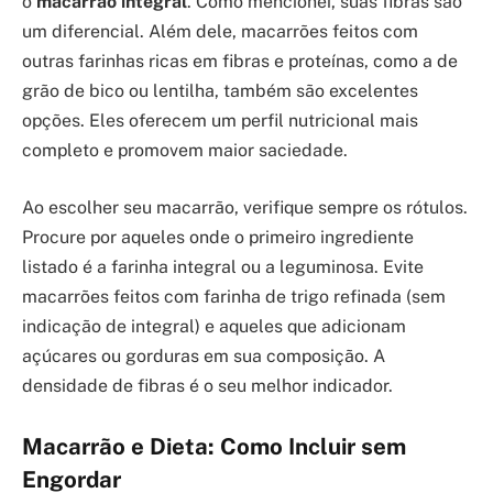
o
macarrão integral
. Como mencionei, suas fibras são
um diferencial. Além dele, macarrões feitos com
outras farinhas ricas em fibras e proteínas, como a de
grão de bico ou lentilha, também são excelentes
opções. Eles oferecem um perfil nutricional mais
completo e promovem maior saciedade.
Ao escolher seu macarrão, verifique sempre os rótulos.
Procure por aqueles onde o primeiro ingrediente
listado é a farinha integral ou a leguminosa. Evite
macarrões feitos com farinha de trigo refinada (sem
indicação de integral) e aqueles que adicionam
açúcares ou gorduras em sua composição. A
densidade de fibras é o seu melhor indicador.
Macarrão e Dieta: Como Incluir sem
Engordar