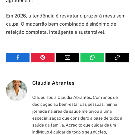
agradecem.
Em 2026, a tendência é resgatar o prazer à mesa sem
culpa. O macarrão bem combinado é sinônimo de
refeição completa, inteligente e sustentável.
Facebook
Pinterest
Email
WhatsApp
Copy
Link
Cláudia Abrantes
Olá, eu sou a Claudia Abrantes. Com anos de
dedicação ao bem-estar das pessoas, minha
jornada na área da saúde me levou a uma
especialização que considero a base de tudo: a
saúde da família. Acredito que cuidar de um
indivíduo é cuidar de todo o seu núcleo,