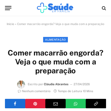
Início
»
Comer macarrão engorda? Veja o que muda com a preparação
ALIMENTAÇÃO
Comer macarrão engorda?
Veja o que muda com a
preparação
Escrito por
Cláudia Abrantes
27/04/2026
Nenhum comentário
Tempo de Leitura 10 Mins