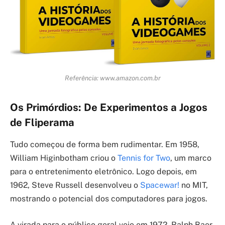
Referência: www.amazon.com.br
Os Primórdios: De Experimentos a Jogos
de Fliperama
Tudo começou de forma bem rudimentar. Em 1958,
William Higinbotham criou o
Tennis for Two
, um marco
para o entretenimento eletrônico. Logo depois, em
1962, Steve Russell desenvolveu o
Spacewar!
no MIT,
mostrando o potencial dos computadores para jogos.
A virada para o público geral veio em 1972. Ralph Baer