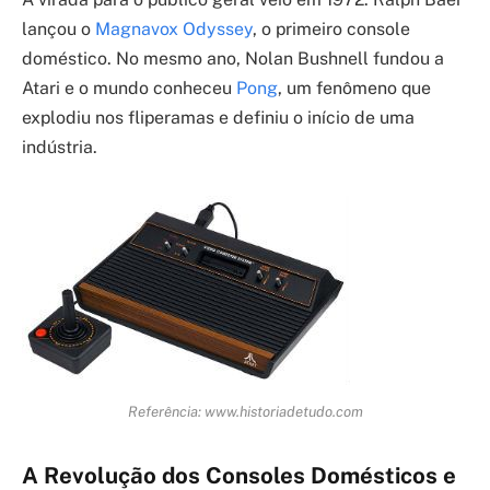
lançou o
Magnavox Odyssey
, o primeiro console
doméstico. No mesmo ano, Nolan Bushnell fundou a
Atari e o mundo conheceu
Pong
, um fenômeno que
explodiu nos fliperamas e definiu o início de uma
indústria.
Referência: www.historiadetudo.com
A Revolução dos Consoles Domésticos e