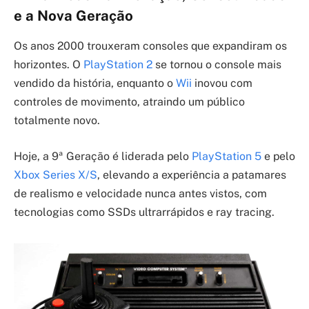
e a Nova Geração
Os anos 2000 trouxeram consoles que expandiram os
horizontes. O
PlayStation 2
se tornou o console mais
vendido da história, enquanto o
Wii
inovou com
controles de movimento, atraindo um público
totalmente novo.
Hoje, a 9ª Geração é liderada pelo
PlayStation 5
e pelo
Xbox Series X/S
, elevando a experiência a patamares
de realismo e velocidade nunca antes vistos, com
tecnologias como SSDs ultrarrápidos e ray tracing.