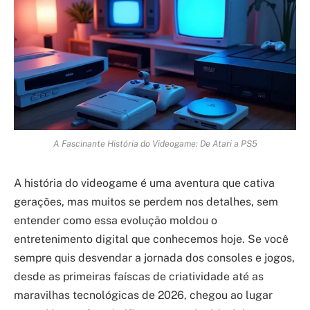
A Fascinante História do Videogame: De Atari a PS5
A história do videogame é uma aventura que cativa
gerações, mas muitos se perdem nos detalhes, sem
entender como essa evolução moldou o
entretenimento digital que conhecemos hoje. Se você
sempre quis desvendar a jornada dos consoles e jogos,
desde as primeiras faíscas de criatividade até as
maravilhas tecnológicas de 2026, chegou ao lugar