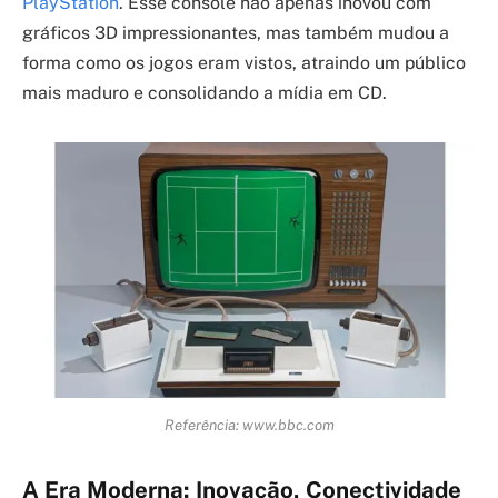
PlayStation
. Esse console não apenas inovou com
gráficos 3D impressionantes, mas também mudou a
forma como os jogos eram vistos, atraindo um público
mais maduro e consolidando a mídia em CD.
Referência: www.bbc.com
A Era Moderna: Inovação, Conectividade