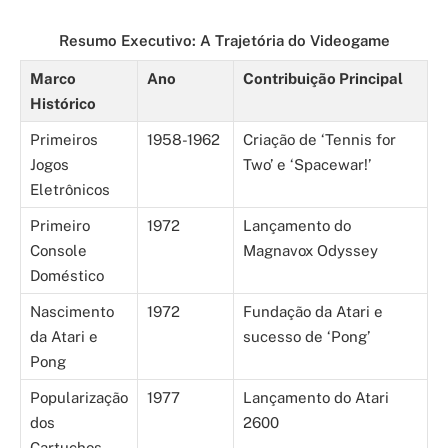
Resumo Executivo: A Trajetória do Videogame
Marco
Ano
Contribuição Principal
Histórico
Primeiros
1958-1962
Criação de ‘Tennis for
Jogos
Two’ e ‘Spacewar!’
Eletrônicos
Primeiro
1972
Lançamento do
Console
Magnavox Odyssey
Doméstico
Nascimento
1972
Fundação da Atari e
da Atari e
sucesso de ‘Pong’
Pong
Popularização
1977
Lançamento do Atari
dos
2600
Cartuchos