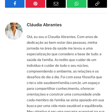
Facebook
Pinterest
Email
WhatsApp
Copy
Link
Cláudia Abrantes
Olá, eu sou a Claudia Abrantes. Com anos de
dedicação ao bem-estar das pessoas, minha
jornada na área da saúde me levou a uma
especialização que considero a base de tudo: a
saúde da família. Acredito que cuidar de um
indivíduo é cuidar de todo o seu núcleo,
compreendendo o ambiente, as relações e os
desafios do dia a dia. Foi com essa filosofia que
criei o site saudeemfamilia.com.br, um espaço
para compartilhar conhecimento, oferecer
orientações e construir uma comunidade onde
cada membro da família se sinta apoiado em sua
busca por uma vida mais saudável e equilibrada.
Meu objetivo é ser uma parceira acessível na sua