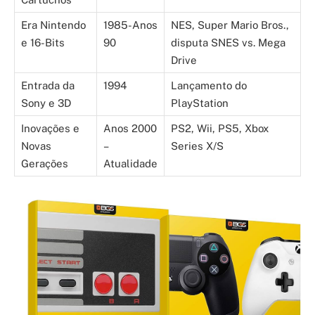
Era Nintendo
1985-Anos
NES, Super Mario Bros.,
e 16-Bits
90
disputa SNES vs. Mega
Drive
Entrada da
1994
Lançamento do
Sony e 3D
PlayStation
Inovações e
Anos 2000
PS2, Wii, PS5, Xbox
Novas
–
Series X/S
Gerações
Atualidade