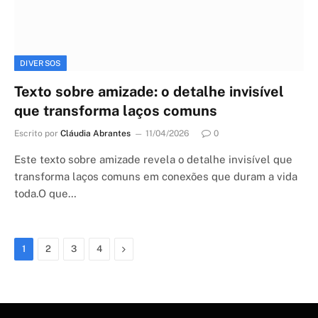
DIVERSOS
Texto sobre amizade: o detalhe invisível
que transforma laços comuns
Escrito por
Cláudia Abrantes
11/04/2026
0
Este texto sobre amizade revela o detalhe invisível que
transforma laços comuns em conexões que duram a vida
toda.O que…
Next
1
2
3
4