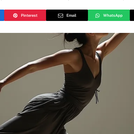
Pinterest
Email
WhatsApp