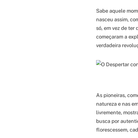
Sabe aquele mome
nasceu assim, com
só, em vez de ter 
começaram a explo
verdadeira revoluç
As pioneiras, com
natureza e nas em
livremente, mostr
busca por autenti
florescessem, cada