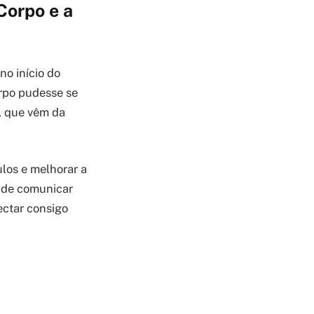
Corpo e a
no início do
orpo pudesse se
, que vêm da
ulos e melhorar a
 de comunicar
ectar consigo