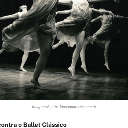
Imagem/Fonte: dancamoderna.com.br
ontra o Ballet Clássico