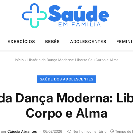
EXERCÍCIOS
BEBÊS
ADOLESCENTES
FEMIN
Início
»
História da Dança Moderna: Liberte Seu Corpo e Alma
SAÚDE DOS ADOLESCENTES
 da Dança Moderna: Li
Corpo e Alma
 por
Cláudia Abrantes
06/02/2026
Nenhum comentário
Tempo de L