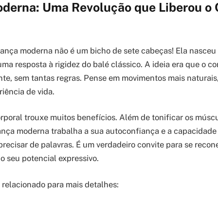
derna: Uma Revolução que Liberou o 
 dança moderna não é um bicho de sete cabeças! Ela nasceu 
ma resposta à rigidez do balé clássico. A ideia era que o c
nte, sem tantas regras. Pense em movimentos mais naturais
iência de vida.
orporal trouxe muitos benefícios. Além de tonificar os músc
ança moderna trabalha a sua autoconfiança e a capacidade
recisar de palavras. É um verdadeiro convite para se recon
o seu potencial expressivo.
o relacionado para mais detalhes: