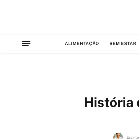
ALIMENTAÇÃO
BEM ESTAR
História
Escrito