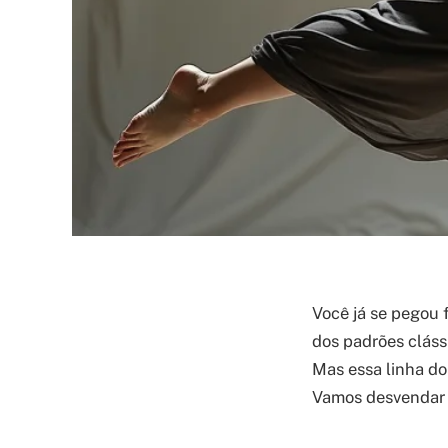
Você já se pegou 
dos padrões cláss
Mas essa linha do
Vamos desvendar e