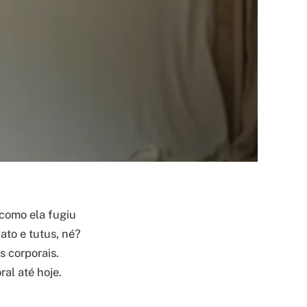
 como ela fugiu
ato e tutus, né?
s corporais.
al até hoje.