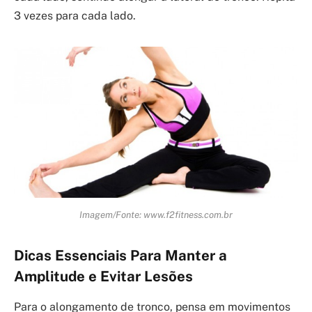
3 vezes para cada lado.
Imagem/Fonte: www.f2fitness.com.br
Dicas Essenciais Para Manter a
Amplitude e Evitar Lesões
Para o alongamento de tronco, pensa em movimentos