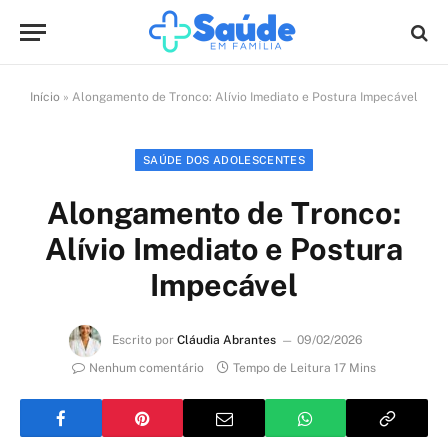
Início
»
Alongamento de Tronco: Alívio Imediato e Postura Impecável
SAÚDE DOS ADOLESCENTES
Alongamento de Tronco:
Alívio Imediato e Postura
Impecável
Escrito por
Cláudia Abrantes
09/02/2026
Nenhum comentário
Tempo de Leitura 17 Mins