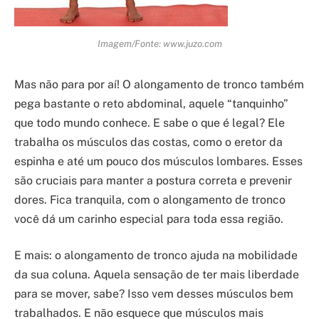
Imagem/Fonte: www.juzo.com
Mas não para por aí! O alongamento de tronco também
pega bastante o reto abdominal, aquele “tanquinho”
que todo mundo conhece. E sabe o que é legal? Ele
trabalha os músculos das costas, como o eretor da
espinha e até um pouco dos músculos lombares. Esses
são cruciais para manter a postura correta e prevenir
dores. Fica tranquila, com o alongamento de tronco
você dá um carinho especial para toda essa região.
E mais: o alongamento de tronco ajuda na mobilidade
da sua coluna. Aquela sensação de ter mais liberdade
para se mover, sabe? Isso vem desses músculos bem
trabalhados. E não esquece que músculos mais