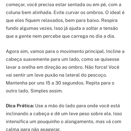
começar, você precisa estar sentada ou em pé, com a
coluna bem alinhada. Evite curvar os ombros. O ideal é
que eles fiquem relaxados, bem para baixo. Respira
fundo algumas vezes. Isso já ajuda a soltar a tensão
que a gente nem percebe que carrega no dia a dia.
Agora sim, vamos para o movimento principal. Incline a
cabeça suavemente para um lado, como se quisesse
levar a orelha em direção ao ombro. Não force! Você
vai sentir um leve puxão na lateral do pescoço.
Mantenha por uns 15 a 30 segundos. Repita para o
outro lado. Simples assim.
Dica Prática:
Use a mão do lado para onde você está
inclinando a cabeça e dê um leve peso sobre ela. Isso
intensifica um pouquinho o alongamento, mas vá com
calma para não exagerar.