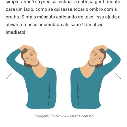
simples: você só precisa inclinar a cabeça gentilmente
para um lado, como se quisesse tocar o ombro com a
orelha. Sinta o músculo esticando de leve. Isso ajuda a
aliviar a tensão acumulada ali, sabe? Um alívio
imediato!
Imagem/Fonte: www.atletis.com.br