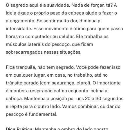
O segredo aqui é a suavidade. Nada de forçar, tá? A
ideia é que o próprio peso da cabeça ajude a fazer o
alongamento. Se sentir muita dor, diminua a
intensidade. Esse movimento é ótimo para quem passa
horas no computador ou celular. Ele trabalha os
músculos laterais do pescoço, que ficam
sobrecarregados nessas situações.
Fica tranquila, não tem segredo. Você pode fazer isso
em qualquer lugar, em casa, no trabalho, até no
trânsito parado (com segurança, claro!). O importante
é manter a respiração calma enquanto inclina a
cabeça. Mantenha a posição por uns 20 a 30 segundos
e repita para o outro lado. Vamos combinar, cuidar do
pescoço é fundamental.
Dica Prática:
Mantenha o ombro do lado oposto