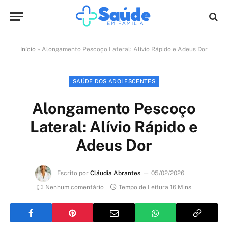
Início
»
Alongamento Pescoço Lateral: Alívio Rápido e Adeus Dor
SAÚDE DOS ADOLESCENTES
Alongamento Pescoço
Lateral: Alívio Rápido e
Adeus Dor
Escrito por
Cláudia Abrantes
05/02/2026
Nenhum comentário
Tempo de Leitura 16 Mins