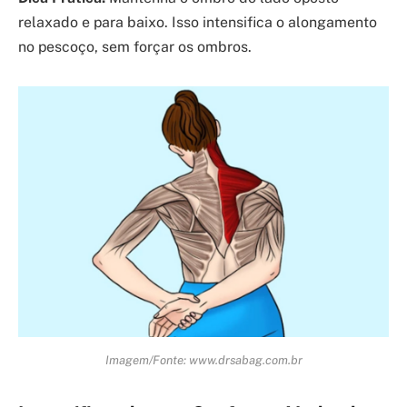
relaxado e para baixo. Isso intensifica o alongamento
no pescoço, sem forçar os ombros.
Imagem/Fonte: www.drsabag.com.br