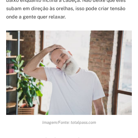
baixo enquanto inclina a cabeça. Não deixe que eles
subam em direção às orelhas, isso pode criar tensão
onde a gente quer relaxar.
Imagem/Fonte: totalpass.com