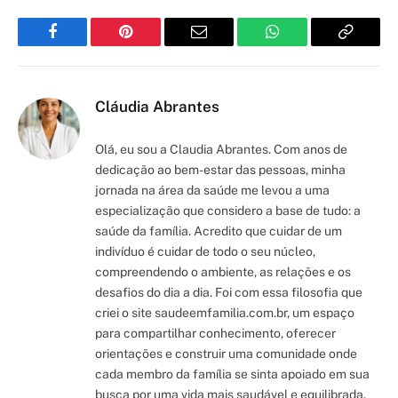
Facebook
Pinterest
Email
WhatsApp
Copy
Link
Cláudia Abrantes
Olá, eu sou a Claudia Abrantes. Com anos de
dedicação ao bem-estar das pessoas, minha
jornada na área da saúde me levou a uma
especialização que considero a base de tudo: a
saúde da família. Acredito que cuidar de um
indivíduo é cuidar de todo o seu núcleo,
compreendendo o ambiente, as relações e os
desafios do dia a dia. Foi com essa filosofia que
criei o site saudeemfamilia.com.br, um espaço
para compartilhar conhecimento, oferecer
orientações e construir uma comunidade onde
cada membro da família se sinta apoiado em sua
busca por uma vida mais saudável e equilibrada.