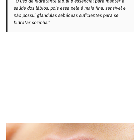
“O uso de hidratante labial é essencial para manter a
saúde dos lábios, pois essa pele é mais fina, sensível e
não possui glândulas sebáceas suficientes para se
hidratar sozinha.”