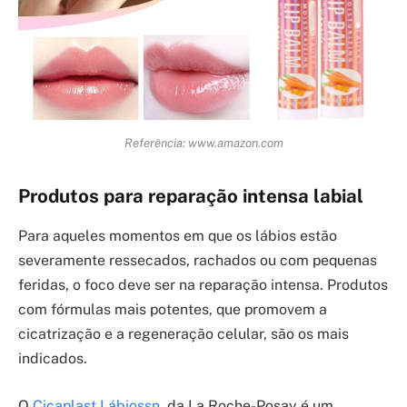
Referência: www.amazon.com
Produtos para reparação intensa labial
Para aqueles momentos em que os lábios estão
severamente ressecados, rachados ou com pequenas
feridas, o foco deve ser na reparação intensa. Produtos
com fórmulas mais potentes, que promovem a
cicatrização e a regeneração celular, são os mais
indicados.
O
Cicaplast Lábiossn.
da La Roche-Posay é um