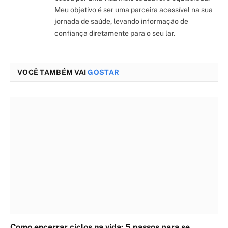
Meu objetivo é ser uma parceira acessível na sua
jornada de saúde, levando informação de
confiança diretamente para o seu lar.
VOCÊ TAMBÉM VAI
GOSTAR
Como encerrar ciclos na vida: 5 passos para se