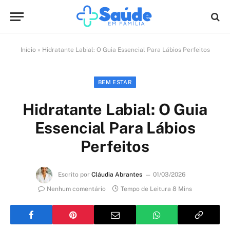
Início
»
Hidratante Labial: O Guia Essencial Para Lábios Perfeitos
BEM ESTAR
Hidratante Labial: O Guia
Essencial Para Lábios
Perfeitos
Escrito por
Cláudia Abrantes
01/03/2026
Nenhum comentário
Tempo de Leitura 8 Mins