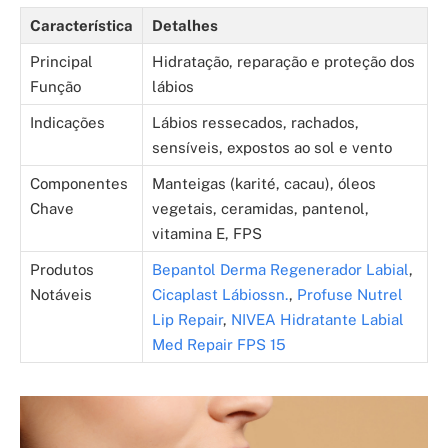
Característica
Detalhes
Principal
Hidratação, reparação e proteção dos
Função
lábios
Indicações
Lábios ressecados, rachados,
sensíveis, expostos ao sol e vento
Componentes
Manteigas (karité, cacau), óleos
Chave
vegetais, ceramidas, pantenol,
vitamina E, FPS
Produtos
Bepantol Derma Regenerador Labial
,
Notáveis
Cicaplast Lábiossn.
,
Profuse Nutrel
Lip Repair
,
NIVEA Hidratante Labial
Med Repair FPS 15