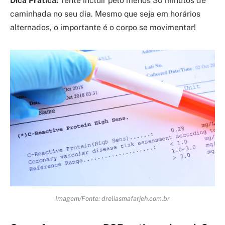
Dica Prática:
Tente incluir pelo menos 30 minutos de
caminhada no seu dia. Mesmo que seja em horários
alternados, o importante é o corpo se movimentar!
Imagem/Fonte: dreliasmafarjeh.com.br