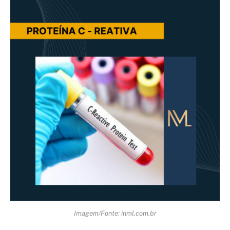
Imagem/Fonte: inml.com.br