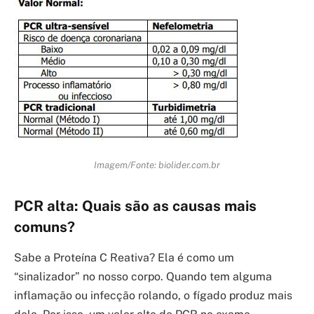
Imagem/Fonte: biolider.com.br
PCR alta: Quais são as causas mais
comuns?
Sabe a Proteína C Reativa? Ela é como um
“sinalizador” no nosso corpo. Quando tem alguma
inflamação ou infecção rolando, o fígado produz mais