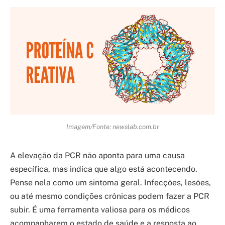
Imagem/Fonte: newslab.com.br
A elevação da PCR não aponta para uma causa
específica, mas indica que algo está acontecendo.
Pense nela como um sintoma geral. Infecções, lesões,
ou até mesmo condições crônicas podem fazer a PCR
subir. É uma ferramenta valiosa para os médicos
acompanharem o estado de saúde e a resposta ao