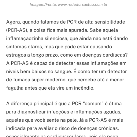
Imagem/Fonte: www.rededorsaoluiz.com.br
Agora, quando falamos de PCR de alta sensibilidade
(PCR-AS), a coisa fica mais apurada. Sabe aquela
inflamaçãozinha silenciosa, que ainda não está dando
sintomas claros, mas que pode estar causando
estragos a longo prazo, como em doenças cardíacas?
A PCR-AS é capaz de detectar essas inflamações em
níveis bem baixos no sangue. É como ter um detector
de fumaça super moderno, que percebe até a menor
fagulha antes que ela vire um incêndio.
A diferença principal é que a PCR “comum” é ótima
para diagnosticar infecções e inflamações agudas,
aquelas que você sente na pele. Já a PCR-AS é mais
indicada para avaliar o risco de doenças crônicas,
especialmente as cardiovasculares, pois ela pega