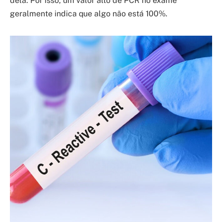
dela. Por isso, um valor alto de PCR no exame
geralmente indica que algo não está 100%.