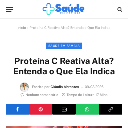
Início
»
Proteína C Reativa Alta? Entenda o Que Ela Indica
SAÚDE EM FAMÍLIA
Proteína C Reativa Alta?
Entenda o Que Ela Indica
Escrito por
Cláudia Abrantes
09/02/2026
Nenhum comentário
Tempo de Leitura 17 Mins