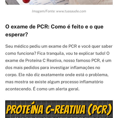
Imagem/Fonte: www.tuasaude.com
O exame de PCR: Como é feito e o que
esperar?
Seu médico pediu um exame de PCR e você quer saber
como funciona? Fica tranquila, vou te explicar tudo! O
exame de Proteína C Reativa, nosso famoso PCR, é um
dos mais pedidos para investigar inflamações no
corpo. Ele não diz exatamente onde está o problema,
mas mostra se existe algum processo inflamatório
acontecendo. É como um alerta geral.