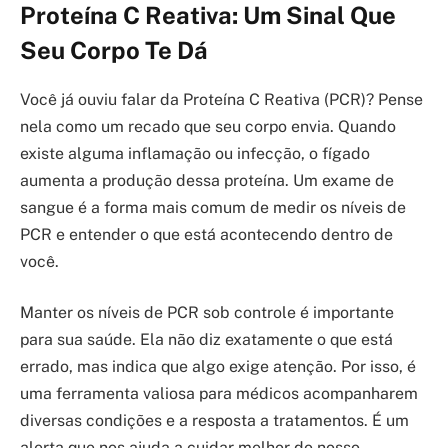
Proteína C Reativa: Um Sinal Que
Seu Corpo Te Dá
Você já ouviu falar da Proteína C Reativa (PCR)? Pense
nela como um recado que seu corpo envia. Quando
existe alguma inflamação ou infecção, o fígado
aumenta a produção dessa proteína. Um exame de
sangue é a forma mais comum de medir os níveis de
PCR e entender o que está acontecendo dentro de
você.
Manter os níveis de PCR sob controle é importante
para sua saúde. Ela não diz exatamente o que está
errado, mas indica que algo exige atenção. Por isso, é
uma ferramenta valiosa para médicos acompanharem
diversas condições e a resposta a tratamentos. É um
alerta que nos ajuda a cuidar melhor do nosso