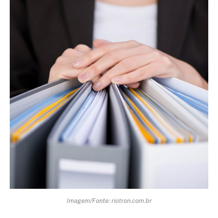
Imagem/Fonte: riotron.com.br