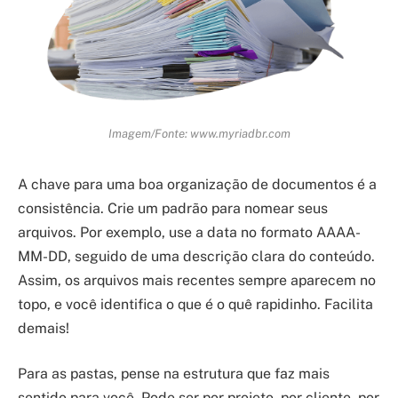
Imagem/Fonte: www.myriadbr.com
A chave para uma boa organização de documentos é a
consistência. Crie um padrão para nomear seus
arquivos. Por exemplo, use a data no formato AAAA-
MM-DD, seguido de uma descrição clara do conteúdo.
Assim, os arquivos mais recentes sempre aparecem no
topo, e você identifica o que é o quê rapidinho. Facilita
demais!
Para as pastas, pense na estrutura que faz mais
sentido para você. Pode ser por projeto, por cliente, por