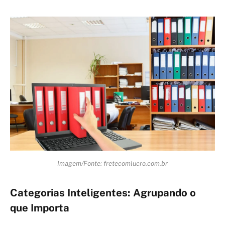
Imagem/Fonte: fretecomlucro.com.br
Categorias Inteligentes: Agrupando o
que Importa