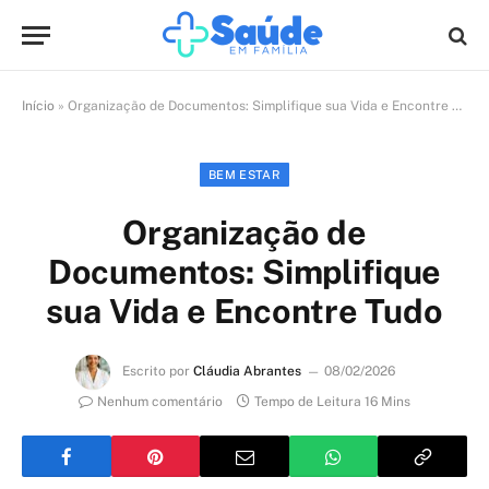
Início
»
Organização de Documentos: Simplifique sua Vida e Encontre Tudo
BEM ESTAR
Organização de
Documentos: Simplifique
sua Vida e Encontre Tudo
Escrito por
Cláudia Abrantes
08/02/2026
Nenhum comentário
Tempo de Leitura 16 Mins