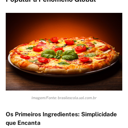
Imagem/Fonte: brasilescola.uol.com.br
Os Primeiros Ingredientes: Simplicidade
que Encanta