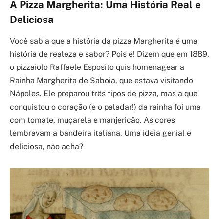
A Pizza Margherita: Uma História Real e
Deliciosa
Você sabia que a história da pizza Margherita é uma
história de realeza e sabor? Pois é! Dizem que em 1889,
o pizzaiolo Raffaele Esposito quis homenagear a
Rainha Margherita de Saboia, que estava visitando
Nápoles. Ele preparou três tipos de pizza, mas a que
conquistou o coração (e o paladar!) da rainha foi uma
com tomate, muçarela e manjericão. As cores
lembravam a bandeira italiana. Uma ideia genial e
deliciosa, não acha?