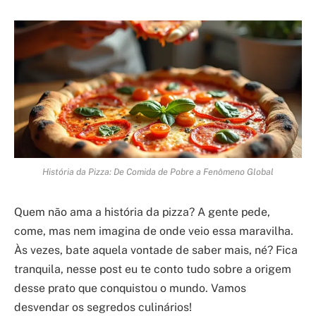
História da Pizza: De Comida de Pobre a Fenômeno Global
Quem não ama a história da pizza? A gente pede,
come, mas nem imagina de onde veio essa maravilha.
Às vezes, bate aquela vontade de saber mais, né? Fica
tranquila, nesse post eu te conto tudo sobre a origem
desse prato que conquistou o mundo. Vamos
desvendar os segredos culinários!