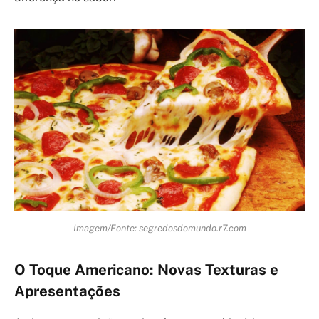
Imagem/Fonte: segredosdomundo.r7.com
O Toque Americano: Novas Texturas e
Apresentações