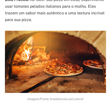
usar tomates pelados italianos para o molho. Eles
trazem um sabor mais autêntico e uma textura incrível
para sua pizza.
Imagem/Fonte: brasilescola.uol.com.br