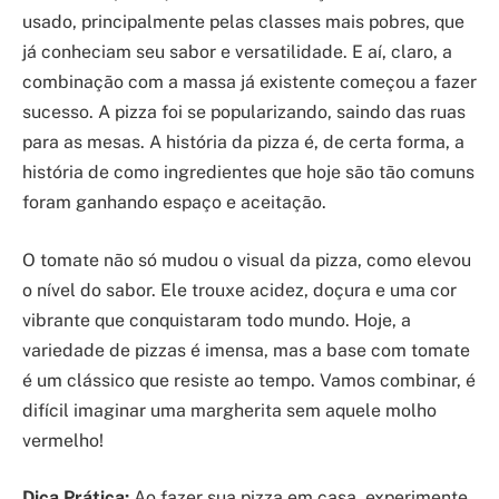
usado, principalmente pelas classes mais pobres, que
já conheciam seu sabor e versatilidade. E aí, claro, a
combinação com a massa já existente começou a fazer
sucesso. A pizza foi se popularizando, saindo das ruas
para as mesas. A história da pizza é, de certa forma, a
história de como ingredientes que hoje são tão comuns
foram ganhando espaço e aceitação.
O tomate não só mudou o visual da pizza, como elevou
o nível do sabor. Ele trouxe acidez, doçura e uma cor
vibrante que conquistaram todo mundo. Hoje, a
variedade de pizzas é imensa, mas a base com tomate
é um clássico que resiste ao tempo. Vamos combinar, é
difícil imaginar uma margherita sem aquele molho
vermelho!
Dica Prática:
Ao fazer sua pizza em casa, experimente