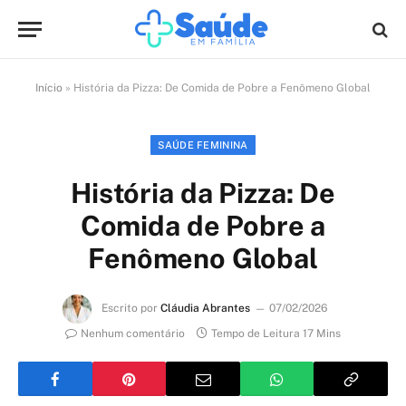
Início
»
História da Pizza: De Comida de Pobre a Fenômeno Global
SAÚDE FEMININA
História da Pizza: De
Comida de Pobre a
Fenômeno Global
Escrito por
Cláudia Abrantes
07/02/2026
Nenhum comentário
Tempo de Leitura 17 Mins