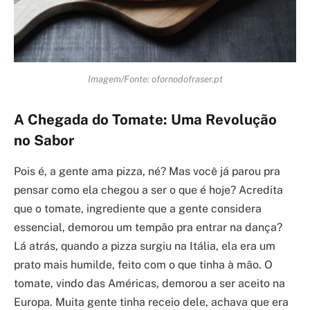
Imagem/Fonte: ofornodofraser.pt
A Chegada do Tomate: Uma Revolução
no Sabor
Pois é, a gente ama pizza, né? Mas você já parou pra
pensar como ela chegou a ser o que é hoje? Acredita
que o tomate, ingrediente que a gente considera
essencial, demorou um tempão pra entrar na dança?
Lá atrás, quando a pizza surgiu na Itália, ela era um
prato mais humilde, feito com o que tinha à mão. O
tomate, vindo das Américas, demorou a ser aceito na
Europa. Muita gente tinha receio dele, achava que era