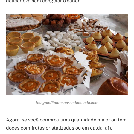
delicadeza sem congelar o sabor.
Imagem/Fonte: bercodomundo.com
Agora, se você comprou uma quantidade maior ou tem
doces com frutas cristalizadas ou em calda, aí a