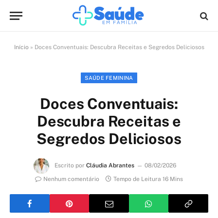
Início
»
Doces Conventuais: Descubra Receitas e Segredos Deliciosos
SAÚDE FEMININA
Doces Conventuais:
Descubra Receitas e
Segredos Deliciosos
Escrito por
Cláudia Abrantes
08/02/2026
Nenhum comentário
Tempo de Leitura 16 Mins