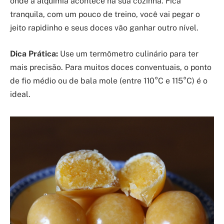
onde a alquimia acontece na sua cozinha. Fica
tranquila, com um pouco de treino, você vai pegar o
jeito rapidinho e seus doces vão ganhar outro nível.
Dica Prática:
Use um termômetro culinário para ter
mais precisão. Para muitos doces conventuais, o ponto
de fio médio ou de bala mole (entre 110°C e 115°C) é o
ideal.