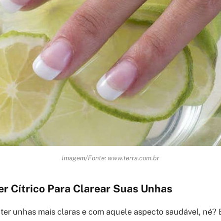
Imagem/Fonte: www.terra.com.br
er Cítrico Para Clarear Suas Unhas
er unhas mais claras e com aquele aspecto saudável, né? 