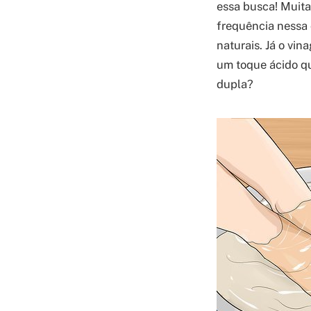
essa busca! Muita
frequência nessa 
naturais. Já o vi
um toque ácido qu
dupla?