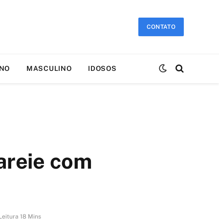
CONTATO
INO
MASCULINO
IDOSOS
areie com
eitura 18 Mins