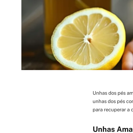
Unhas dos pés am
unhas dos pés com
para recuperar a 
Unhas Amar