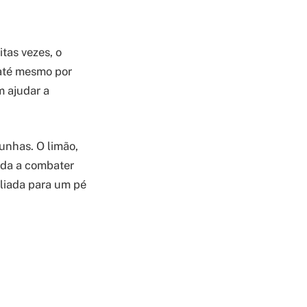
tas vezes, o
até mesmo por
m ajudar a
unhas. O limão,
uda a combater
aliada para um pé