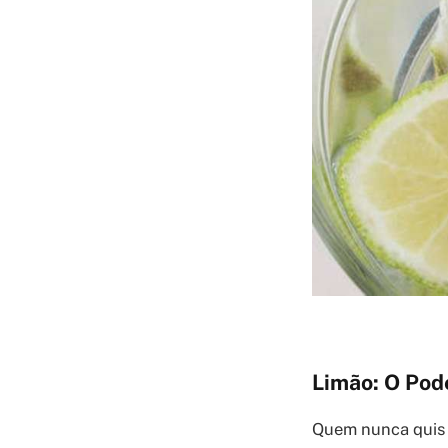
Limão: O Pod
Quem nunca quis t