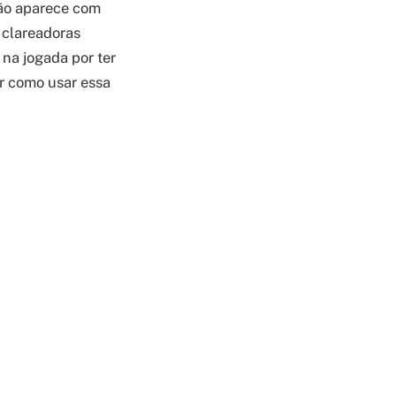
mão aparece com
 clareadoras
na jogada por ter
r como usar essa