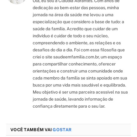
Olá, eu sou a Claudia Abrantes. Com anos de
dedicação ao bem-estar das pessoas, minha
jornada na área da saúde me levou a uma
especialização que considero a base de tudo: a
saúde da família. Acredito que cuidar de um
indivíduo é cuidar de todo o seu núcleo,
compreendendo o ambiente, as relações e os
desafios do dia a dia. Foi com essa filosofia que
criei o site saudeemfamilia.com.br, um espaço
para compartilhar conhecimento, oferecer
orientações e construir uma comunidade onde
cada membro da família se sinta apoiado em sua
busca por uma vida mais saudável e equilibrada.
Meu objetivo é ser uma parceira acessível na sua
jornada de saúde, levando informação de
confiança diretamente para o seu lar.
VOCÊ TAMBÉM VAI
GOSTAR