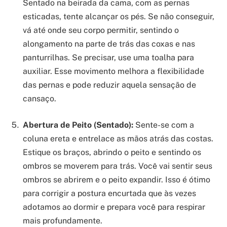
Sentado na beirada da cama, com as pernas
esticadas, tente alcançar os pés. Se não conseguir,
vá até onde seu corpo permitir, sentindo o
alongamento na parte de trás das coxas e nas
panturrilhas. Se precisar, use uma toalha para
auxiliar. Esse movimento melhora a flexibilidade
das pernas e pode reduzir aquela sensação de
cansaço.
Abertura de Peito (Sentado):
Sente-se com a
coluna ereta e entrelace as mãos atrás das costas.
Estique os braços, abrindo o peito e sentindo os
ombros se moverem para trás. Você vai sentir seus
ombros se abrirem e o peito expandir. Isso é ótimo
para corrigir a postura encurtada que às vezes
adotamos ao dormir e prepara você para respirar
mais profundamente.