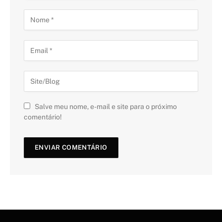
Salve meu nome, e-mail e site para o próximo
comentário!