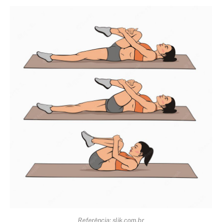
Referência: slik.com.br