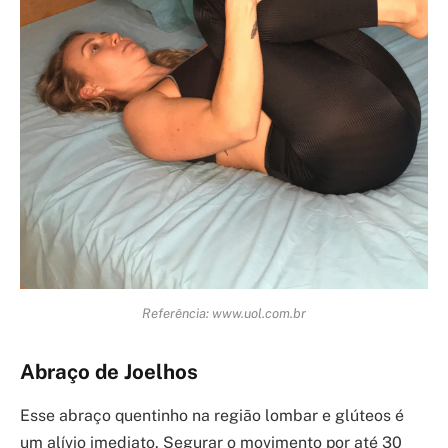
Referência: www.uol.com.br
Abraço de Joelhos
Esse abraço quentinho na região lombar e glúteos é
um alívio imediato. Segurar o movimento por até 30