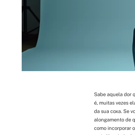
Sabe aquela dor q
é, muitas vezes e
da sua coxa. Se v
alongamento de qu
como incorporar o