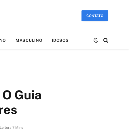
CONTATO
INO
MASCULINO
IDOSOS
 O Guia
res
Leitura 7 Mins