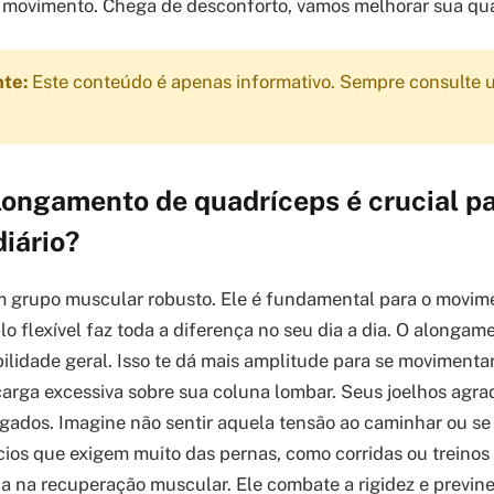
 movimento. Chega de desconforto, vamos melhorar sua qua
nte:
Este conteúdo é apenas informativo. Sempre consulte u
longamento de quadríceps é crucial p
iário?
 grupo muscular robusto. Ele é fundamental para o movime
o flexível faz toda a diferença no seu dia a dia. O alongam
bilidade geral. Isso te dá mais amplitude para se movimentar
rga excessiva sobre sua coluna lombar. Seus joelhos agra
ados. Imagine não sentir aquela tensão ao caminhar ou se 
cios que exigem muito das pernas, como corridas ou treinos 
 na recuperação muscular. Ele combate a rigidez e previne 