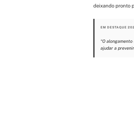
deixando pronto p
EM DESTAQUE 20
“O alongamento d
ajudar a preveni