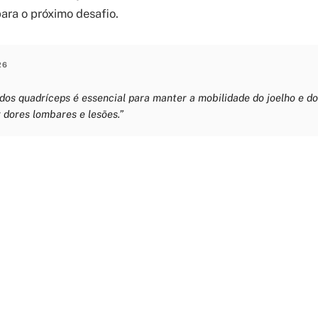
ara o próximo desafio.
26
os quadríceps é essencial para manter a mobilidade do joelho e do 
r dores lombares e lesões.”