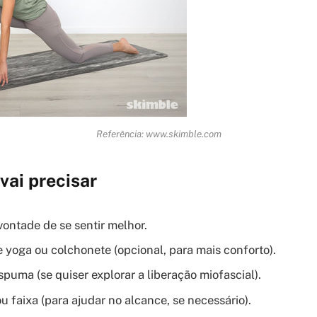
Referência: www.skimble.com
vai precisar
vontade de se sentir melhor.
 yoga ou colchonete (opcional, para mais conforto).
puma (se quiser explorar a liberação miofascial).
u faixa (para ajudar no alcance, se necessário).