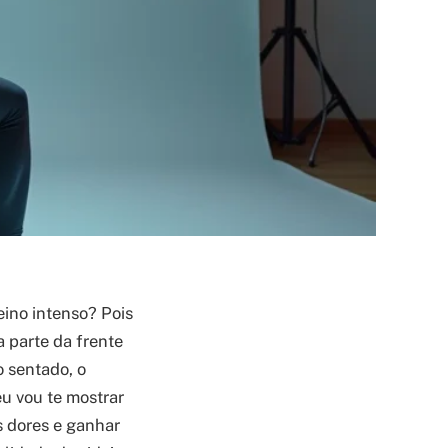
ino intenso? Pois
 parte da frente
o sentado, o
u vou te mostrar
s dores e ganhar