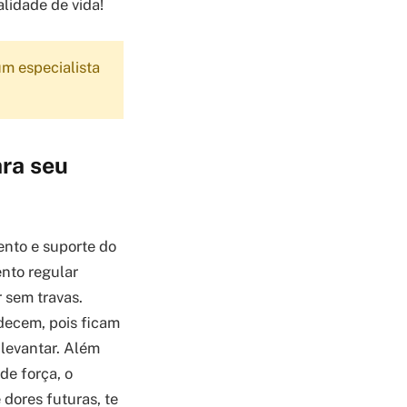
lidade de vida!
m especialista
ara seu
nto e suporte do
ento regular
 sem travas.
decem, pois ficam
levantar. Além
de força, o
dores futuras, te