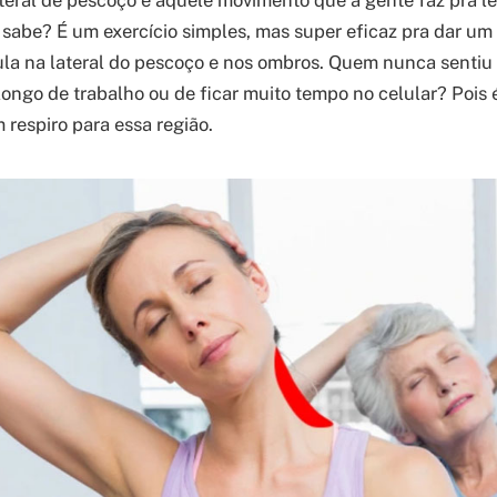
eral de pescoço é aquele movimento que a gente faz pra le
 sabe? É um exercício simples, mas super eficaz pra dar um 
a na lateral do pescoço e nos ombros. Quem nunca sentiu 
longo de trabalho ou de ficar muito tempo no celular? Pois 
respiro para essa região.