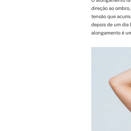
O alongamento lat
direção ao ombro,
tensão que acumul
depois de um dia 
alongamento é um 