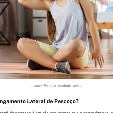
Imagem/Fonte: www.atletis.com.br
ongamento Lateral de Pescoço?