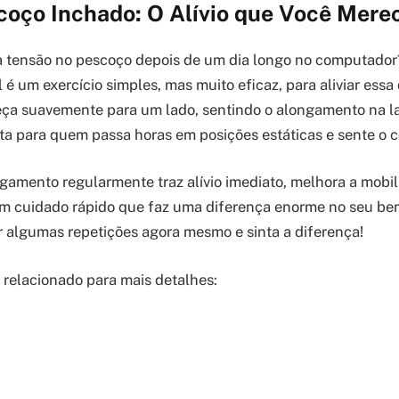
coço Inchado: O Alívio que Você Mere
a tensão no pescoço depois de um dia longo no computado
 é um exercício simples, mas muito eficaz, para aliviar essa 
eça suavemente para um lado, sentindo o alongamento na la
ita para quem passa horas em posições estáticas e sente o 
ngamento regularmente traz alívio imediato, melhora a mobil
um cuidado rápido que faz uma diferença enorme no seu bem
 algumas repetições agora mesmo e sinta a diferença!
o relacionado para mais detalhes: