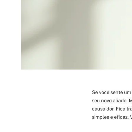
Se você sente um
seu novo aliado. 
causa dor. Fica tr
simples e eficaz.