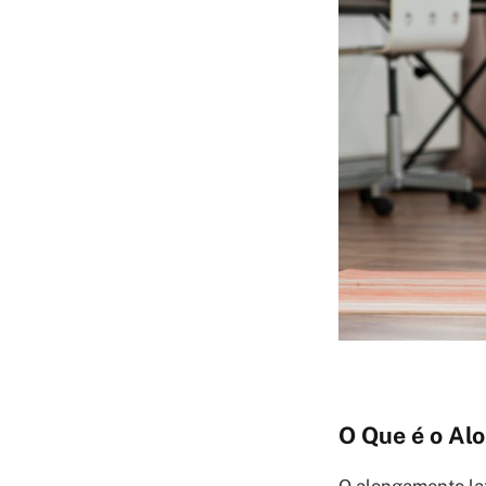
O Que é o Al