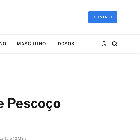
CONTATO
INO
MASCULINO
IDOSOS
de Pescoço
Leitura 16 Mins