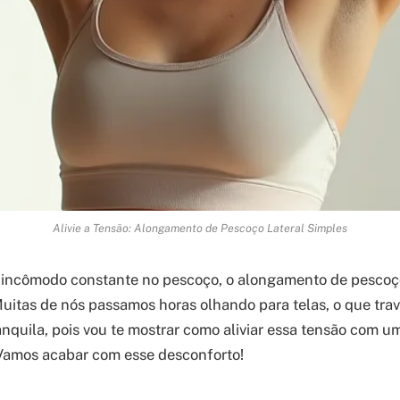
Alivie a Tensão: Alongamento de Pescoço Lateral Simples
 incômodo constante no pescoço, o alongamento de pescoço
Muitas de nós passamos horas olhando para telas, o que tra
anquila, pois vou te mostrar como aliviar essa tensão com u
 Vamos acabar com esse desconforto!