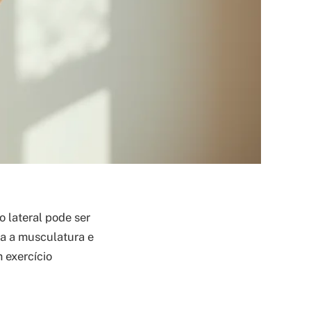
 lateral pode ser
va a musculatura e
m exercício