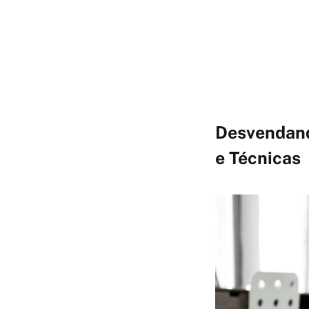
Desvendand
e Técnicas